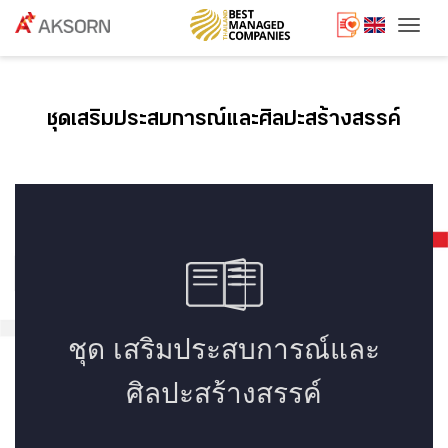
Togg
ชุดเสริมประสบการณ์และศิลปะสร้างสรรค์