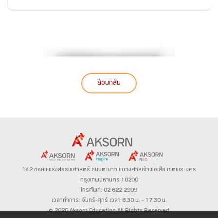
ย้อนกลับ
142 ซอยแพร่งสรรพศาสตร์
ถนนตะนาว
แขวงศาลเจ้าพ่อเสือ เขตพระนคร
กรุงเทพมหานคร 10200
โทรศัพท์: 02 622 2999
เวลาทำการ: จันทร์-ศุกร์ เวลา 8.30 น. – 17.30 น.
© 2026 Aksorn Education All Rights Reserved