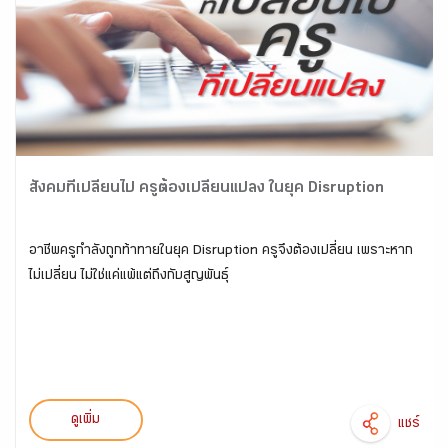
สังคมที่เปลี่ยนไป ครูต้องเปลี่ยนแปลง ในยุค Disruption
อาชีพครูกำลังถูกท้าทายในยุค Disruption ครูจึงต้องเปลี่ยน เพราะหาก
ไม่เปลี่ยน ไม่ใช่แค่แพ้แต่ถึงกับสูญพันธุ์
ดูเพิ่ม
แชร์