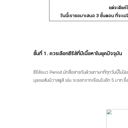
แต่จะดีแค
วันนี้เราขอมาเสนอ 3 ขั้นตอน ที่จะเป
ขั้นที่ 1. ควรเลือกซีรีส์ที่มีเนื้อหาในยุคปัจจุบัน
ซีรีส์แนว Period มักสื่อสารกันด้วยภาษาที่ทุกวันนี้ไ
บุพเพสันนิวาสดูสิ เช่น จะออกจากเรือนในอีก 5 บาท ซึ่งหม