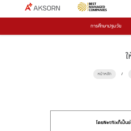
การศึกษาปฐมวัย
ใ
หน้าหลัก
/
โดย Netflix ก็เป็