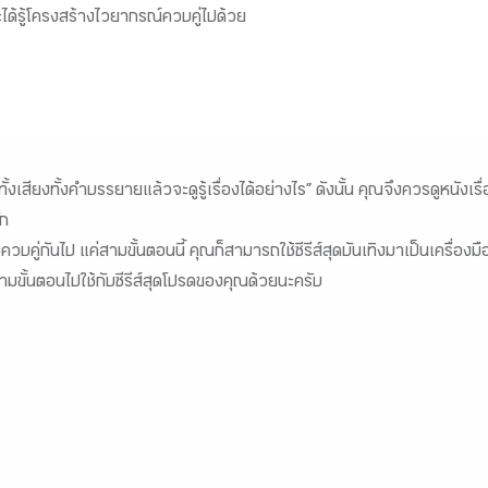
ได้รู้โครงสร้างไวยากรณ์ควบคู่ไปด้วย
้งเสียงทั้งคำบรรยายแล้วจะดูรู้เรื่องได้อย่างไร” ดังนั้น คุณจึงควรดูหน
ัก
ู่กันไป แค่สามขั้นตอนนี้ คุณก็สามารถใช้ซีรีส์สุดบันเทิงมาเป็นเครื่อ
ำสามขั้นตอนไปใช้กับซีรีส์สุดโปรดของคุณด้วยนะครับ