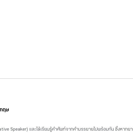
ังกฤษ
tive Speaker) และได้เรียนรู้คำศัพท์จากคำบรรยายไปพร้อมกัน ซึ่งหากย