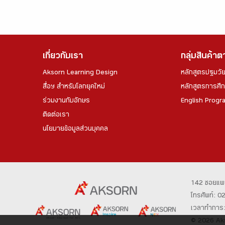
เกี่ยวกับเรา
กลุ่มสินค้า
Aksorn Learning Design
หลักสูตรปฐมวั
สื่อฯ สำหรับโลกยุคใหม่
หลักสูตรการศึกษ
ร่วมงานกับอักษร
English Progr
ติดต่อเรา
นโยบายข้อมูลส่วนบุคคล
142 ซอยแพ
โทรศัพท์: 
เวลาทำการ: 
© 2026 Aks