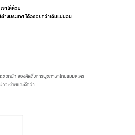
เราได้ด้วย
ีส์ต่างประเทศ ได้อร่อยกว่าเดิมแน่นอน
นก็ไม่สะดวกนัก ลองคิดถึงการพูดภาษาไทยแบบละคร
นน่าจะง่ายและดีกว่า