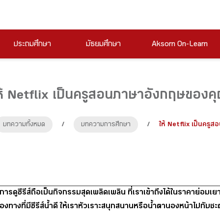
ประถมศึกษา
มัธยมศึกษา
Aksorn On-Learn
ห้ Netflix เป็นครูสอนภาษาอังกฤษของค
บทความทั้งหมด
/
บทความการศึกษา
/
ให้ Netflix เป็นคร
การดูซีรีส์ถือเป็นกิจกรรมสุดเพลิดเพลิน ที่เราเข้าถึงได้ในราคาย่อมเย
นช่องทางที่มีซีรีส์น้ำดี ให้เราหัวเราะสนุกสนานหรือน้ำตานองหน้าไปกับ