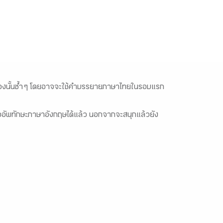
ังเรื่องนั้นซ้ำ ๆ โดยอาจจะใช้คำบรรยายภาษาไทยในรอบแรก
งมืออัพทักษะภาษาอังกฤษได้แล้ว นอกจากจะสนุกแล้วยัง