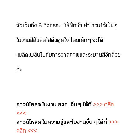
จัดเต็มถึง 6 กิจกรรม! ให้ฝึกซ้ำ ย้ำ ทวนได้เน้น ๆ
ใบงานสีสันสดใสดึงดูดใจ โดยเด็ก ๆ จะได้
เพลิดเพลินไปกับการวาดภาพและระบายสีอีกด้วย
ค่ะ
ดาวน์โหลด ใบงาน อจท. อื่น ๆ ได้ที่
>>> คลิก
<<<
ดาวน์โหลด ใบความรู้และใบงาน อื่น ๆ ได้ที่
>>>
คลิก <<<