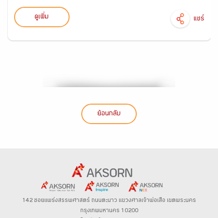
ดูเพิ่ม
แชร์
ย้อนกลับ
142 ซอยแพร่งสรรพศาสตร์
ถนนตะนาว
แขวงศาลเจ้าพ่อเสือ เขตพระนคร
กรุงเทพมหานคร 10200