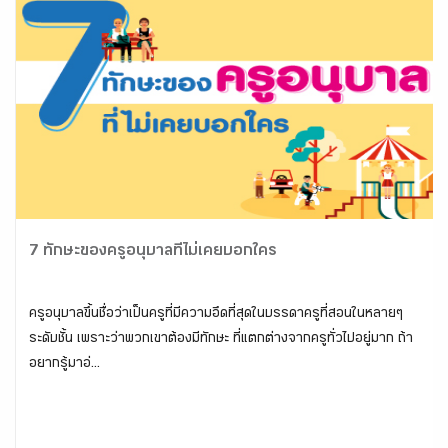
7 ทักษะของครูอนุบาลที่ไม่เคยบอกใคร
ครูอนุบาลขึ้นชื่อว่าเป็นครูที่มีความอึดที่สุดในบรรดาครูที่สอนในหลายๆ
ระดับชั้น เพราะว่าพวกเขาต้องมีทักษะ ที่แตกต่างจากครูทั่วไปอยู่มาก ถ้า
อยากรู้มาอ่...