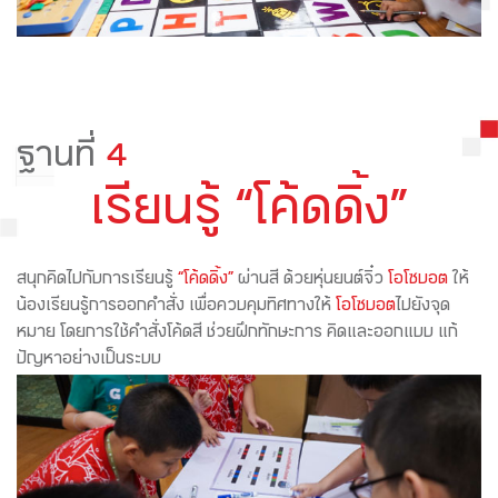
ฐานที่
4
เรียนรู้ “โค้ดดิ้ง”
สนุกคิดไปกับการเรียนรู้
“โค้ดดิ้ง”
ผ่านสี ด้วยหุ่นยนต์จิ๋ว
โอโซบอต
ให้
น้องเรียนรู้การออกคำสั่ง เพื่อควบคุมทิศทางให้
โอโซบอต
ไปยังจุด
หมาย โดยการใช้คำสั่งโค้ดสี ช่วยฝึกทักษะการ คิดและออกแบบ แก้
ปัญหาอย่างเป็นระบบ