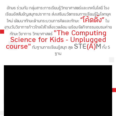
อักษร ร่วมกับ กลุ่มสาระการเรียนรู้วิทยาศาสตร์และเทคโนโลยี โรง
เรียนอัสสัมชัญสมุทรปราการ ส่งเสริมนวัตกรรมการเรียนรู้ในโลกยุค
“โค้ดดิ้ง”
ใหม่ พัฒนาทักษะด้านกระบวนการคิดและทักษะ
ใน
งานวันวิชาการก้าวไกลใส่ใจสิ่งแวดล้อม พร้อมจัดกิจกรรมอบรมค่าย
"The Computing
ทักษะวิชาการ วิทยาศาสตร์
Science for Kids - Unplugged
course"
STE
(A)
M
กับฐานการเรียนรู้สนุก สุด
ทั้ง 5
ฐาน