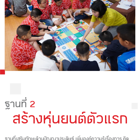
ฐานที่
2
สร้างหุ่นยนต์ตัวแรก
ฐานที่เสริมทักษะด้านปัญญาประดิษฐ์ เพิ่มองค์ความรู้เรื่องการ คิด