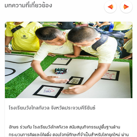
บทความที่เกี่ยวข้อง
โรงเรียนวังไกลกังวล จังหวัดประจวบคีรีขันธ์
อักษร ร่วมกับ โรงเรียนวังไกลกังวล สนับสนุนกิจกรรมปูพื้นฐานด้าน
กระบวนการคิดและโค้ดดิ้ง ตอบโจทย์ทักษะที่จำเป็นสำหรับโลกยุคใหม่ ผ่าน