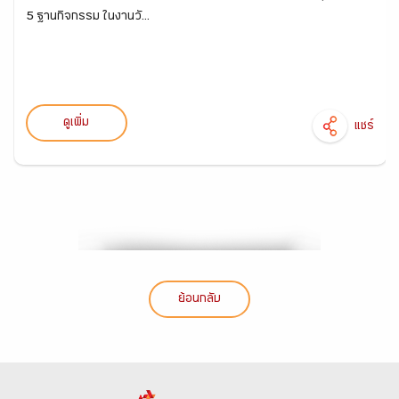
5 ฐานกิจกรรม ในงานวั...
ดูเพิ่ม
แชร์
ย้อนกลับ