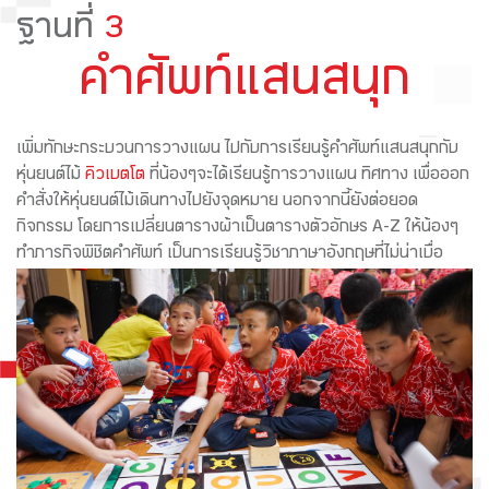
ฐานที่
3
คำศัพท์แสนสนุก
เพิ่มทักษะกระบวนการวางแผน ไปกับการเรียนรู้คำศัพท์แสนสนุกกับ
หุ่นยนต์ไม้
คิวเบตโต
ที่น้องๆจะได้เรียนรู้การวางแผน ทิศทาง เพื่อออก
คำสั่งให้หุ่นยนต์ไม้เดินทางไปยังจุดหมาย นอกจากนี้ยังต่อยอด
กิจกรรม โดยการเปลี่ยนตารางผ้าเป็นตารางตัวอักษร A-Z ให้น้องๆ
ทำภารกิจพิชิตคำศัพท์ เป็นการเรียนรู้วิชาภาษาอังกฤษที่ไม่น่าเบื่อ