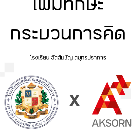
เพิ่มทักษะ
กระบวนการคิด
โรงเรียน อัสสัมชัญ สมุทรปราการ