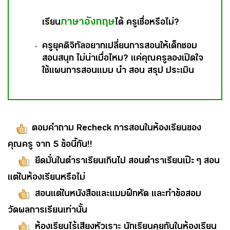
ภาษาอังกฤษ
เรียน
ได้ ครูเชื่อหรือไม่?
ครูยุคดิจิทัลอยากเปลี่ยนการสอนให้เด็กชอบ
สอนสนุก ไม่น่าเบื่อไหม? แค่คุณครูลองเปิดใจ
ใช้แผนการสอนแบบ นำ สอน สรุป ประเมิน
ตอบคำถาม Recheck การสอนในห้องเรียนของ
คุณครู จาก 5 ข้อนี้กัน!!
ยึดมั่นในตำราเรียนเกินไป สอนตำราเรียนเป๊ะ ๆ สอน
แต่ในห้องเรียนหรือไม่
สอนแต่ในหนังสือและแบบฝึกหัด และทำข้อสอบ
วัดผลการเรียนเท่านั้น
ห้องเรียนไร้เสียงหัวเราะ นักเรียนคุยกันในห้องเรียน