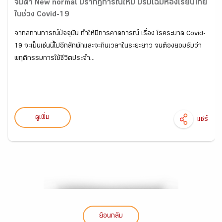
จับตา New normal ปรากฎการณ์ใหม่ ปรับโฉมห้องเรียนไทย
ในช่วง Covid-19
จากสถานการณ์ปัจจุบัน ทำให้มีการคาดการณ์ เรื่อง โรคระบาด Covid-
19 จะเป็นเช่นนี้ไปอีกสักพักและจะกินเวลาในระยะยาว จนต้องยอมรับว่า
พฤติกรรมการใช้ชีวิตประจำ...
ดูเพิ่ม
แชร์
ย้อนกลับ