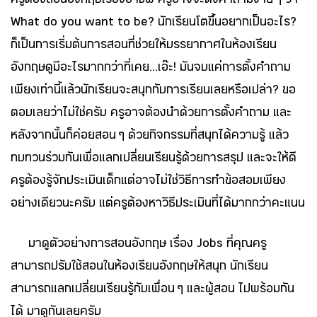
ครูต้องสอนอังกฤษเรื่องอาชีพ ครูอาจจะตั้งคำถามง่าย ๆ ว่า
What do you want to be? นักเรียนโตขึ้นอยากเป็นอะไร?
ก็เป็นการเริ่มต้นการสอนที่ช่วยให้บรรยากาศในห้องเรียน
อังกฤษดูมีอะไรมากกว่าที่เคย...เอ๊ะ! มันจบแค่การตั้งคำถาม
เพียงเท่านี้แล้วนักเรียนจะสนุกกับการเรียนเลยหรือเปล่า? ขอ
ตอบเลยว่าไม่ใช่ครับ ครูอาจต้องนำด้วยการตั้งคำถาม และ
หลังจากนั้นก็ค่อยสอน ๆ ด้วยกิจกรรมที่สนุกได้ความรู้ แล้ว
ทบทวนร่วมกันเพื่อแลกเปลี่ยนเรียนรู้ด้วยการสรุป และจะให้ดี
ครูต้องรู้จักประเมินเด็กแต่อาจไม่ใช่วิธีการทำข้อสอบเพียง
อย่างเดียวนะครับ แต่ครูต้องหาวิธีประเมินที่ได้มากกว่าคะแนน
มาดูตัวอย่างการสอนอังกฤษ เรื่อง Jobs ที่คุณครู
สามารถปรับใช้สอนในห้องเรียนอังกฤษให้สนุก นักเรียน
สามารถแลกเปลี่ยนเรียนรู้กับเพื่อน ๆ และผู้สอน ไปพร้อมกัน
ได้ มาดูกันเลยครับ