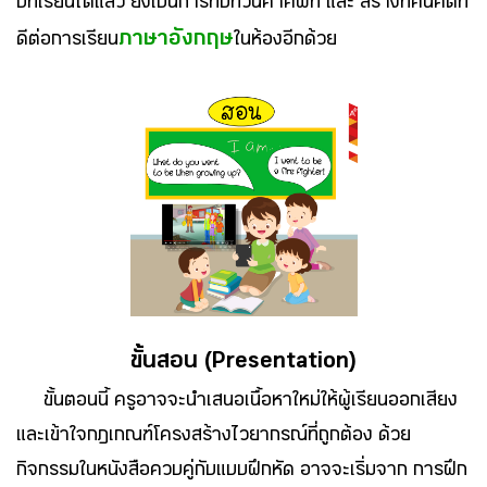
บทเรียนได้แล้ว ยังเป้นการทบทวนคำศัพท์ และ สร้างทัศนคติที่
ภาษาอังกฤษ
ดีต่อการเรียน
ในห้องอีกด้วย
ขั้นสอน (Presentation)
ขั้นตอนนี้ ครูอาจจะนำเสนอเนื้อหาใหม่ให้ผู้เรียนออกเสียง
และเข้าใจกฎเกณฑ์โครงสร้างไวยากรณ์ที่ถูกต้อง ด้วย
กิจกรรมในหนังสือควบคู่กับแบบฝึกหัด อาจจะเริ่มจาก การฝึก