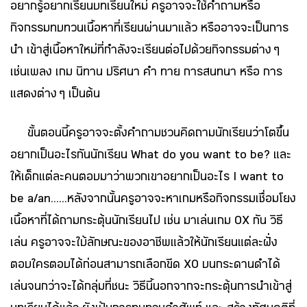
อยากรู้อยากเรียนบทเรียนใหม่ ครูอาจจะใช้คำถามหรือ
กิจกรรมทบทวนเนื้อหาที่เรียนผ่านมาแล้ว หรืออาจจะเป็นการ
นำ เข้าสู่เนื้อหาใหม่ที่กำลังจะเรียนต่อไปด้วยกิจกรรมต่าง ๆ
เช่นเพลง เกม นิทาน ปริศนา คำ ทาย การสนทนา หรือ การ
แสดงต่าง ๆ เป็นต้น
ขั้นตอนนี้ครูอาจจะตั้งคำถามชวนคิดถามนักเรียนว่าโตขึ้น
อยากเป็นอะไรกันนักเรียน What do you want to be? และ
ให้เด็กแต่ละคนตอบมาว่าพวกเขาอยากเป็นอะไร I want to
be a/an......หลังจากนั้นครูอาจจะหาเกมหรือกิจกรรมเชื่อมโยง
เนื้อหาที่ได้ถามกระตุ้นนักเรียนไป เช่น มาเล่นเกม OX กัน วิธี
เล่น ครูอาจจะใบ้ลักษณะของอาชีพแล้วให้นักเรียนแต่ละฝั่ง
ตอบใครตอบได้ก่อนสามารถเลือกขีด XO บนกระดานดำได้
เล่นจนกว่าจะได้กลุ่มที่ชนะ วิธีนี้นอกจากจะกระตุ้นการนำเข้าสู่