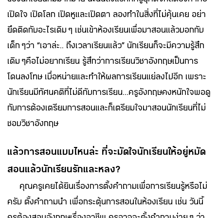
ของนักเรียนก็มีมากมาย ฉะนั้นสิ่งแรกที่ครูยุคดิจิทัลต้องทำคือ
เปิดใจ เปิดโลก เปิดหูและเปิดตา ลองทำในสิ่งที่ไม่คุ้นเคย อย่า
ยึดติดกับอะไรเดิม ๆ เช่นเข้าห้องเรียนเพื่อมาสอนแล้วบอกกับ
เด็ก ๆว่า “เอาล่ะ.. ถึงเวลาเรียนแล้ว” นักเรียนก็จะมีความรู้สึก
เดิม ๆคือไม่อยากเรียน รู้สึกว่าการเรียนวิชาอังกฤษเป็นการ
โดนลงโทษ เบื่อหน่ายและทำให้ผลการเรียนแย่ลงไปอีก เพราะ
นักเรียนมีทัศนคติที่ไม่ดีกับการเรียน...ครูอังกฤษคงหนักใจพอดู
กับการต้องเตรียมการสอนและก็เตรียมใจมาสอนนักเรียนที่ไม่
ชอบวิชาอังกฤษ
แล้วการสอนแบบไหนล่ะ ที่จะมัดใจนักเรียนให้อยู่หมัด
สอนแล้วนักเรียนรักและหลง?
คุณครูเคยได้ยินเรื่องการตั้งคำถามเพื่อการเรียนรู้หรือไม่
ครับ ตั้งคำถามนำ เพื่อกระตุ้นการสอนในห้องเรียน เช่น วันนี้