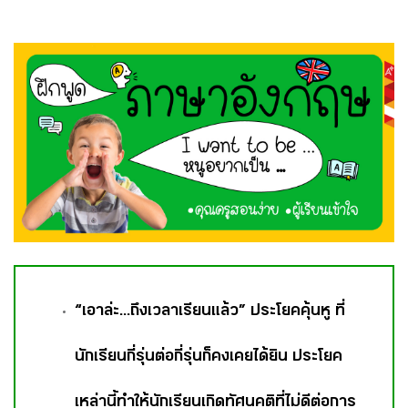
“เอาล่ะ...ถึงเวลาเรียนแล้ว” ประโยคคุ้นหู ที่
นักเรียนกี่รุ่นต่อกี่รุ่นก็คงเคยได้ยิน ประโยค
เหล่านี้ทำให้นักเรียนเกิดทัศนคติที่ไม่ดีต่อการ