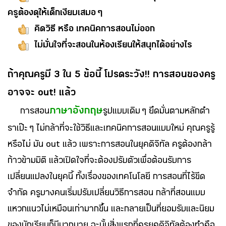
ครูต้องดุให้เด็กเงียบเสมอ ๆ
คิดวิธี หรือ เทคนิคการสอนไม่ออก
ไม่มั่นใจที่จะสอนในห้องเรียนให้สนุกได้อย่างไร
ถ้าคุณครูมี 3 ใน 5 ข้อนี้ โปรดระวัง!! การสอนของครู
อาจจะ out! แล้ว
ภาษาอังกฤษ
การสอน
รูปแบบเดิม ๆ ยึดมั่นตามหลักตำ
ราเป๊ะ ๆ ไม่กล้าที่จะใช้วิธีและเทคนิคการสอนแบบใหม่ คุณครูรู้
หรือไม่ มัน out แล้ว เพราะการสอนในยุคดิจิทัล ครูต้องกล้า
ก้าวข้ามมิติ แล้วเปิดใจที่จะต้องปรับตัวเพื่อต้อนรับการ
เปลี่ยนแปลงในยุคนี้ ทั้งเรื่องของเทคโนโลยี การสอนที่ไร้ขีด
จำกัด ครูบางคนเริ่มปรับเปลี่ยนวิธีการสอน กล้าที่สอนแบบ
แหวกแนวไม่เหมือนเก่ามากขึ้น และกลายเป็นที่ยอมรับและนิยม