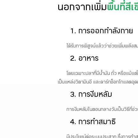
นอกจากเพิ่ม
พื้นที่สี
1. การออกกำลังกาย
ได้รับการพิสูจน์แล้วว่าช่วยเพิ่มพลัง
2. อาหาร
โดยเฉพาะปลาที่มีน้ำมัน ถั่ว หรือแม้แต
เป็นแหล่งวิตามินอี และดาร์กช็อกโกแลตอุด
3. การงีบหลับ
การงีบหลับในตอนกลางวันเป็นวิธีที่ช่
4. การทำสมาธิ
มีประโยชน์ต่อระบบประสาท ซึ่งการทำส