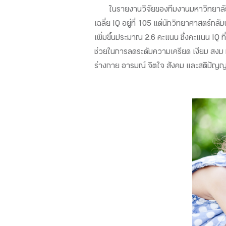
ในรายงานวิจัยของทีมงานมหาวิทยาลัยฮั
เฉลี่ย IQ อยู่ที่ 105 แต่นักวิทยาศาสตร์กลับพ
เพิ่มขึ้นประมาณ 2.6 คะแนน ซึ่งคะแนน IQ
ช่วยในการลดระดับความเครียด เงียบ สงบ มีส
ร่างกาย อารมณ์ จิตใจ สังคม และสติปัญญา