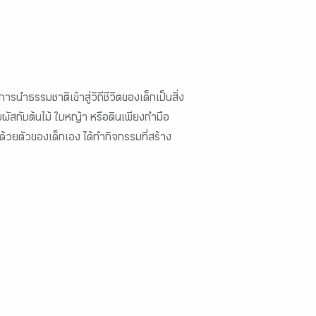
การนำธรรมชาติเข้าสู่วิถีชีวิตของเด็กเป็นสิ่ง
รสัมผัสกับต้นไม้ ใบหญ้า หรือดินเพียงกำมือ
ณ์ด้วยตัวของเด็กเอง ได้ทำกิจกรรมที่สร้าง