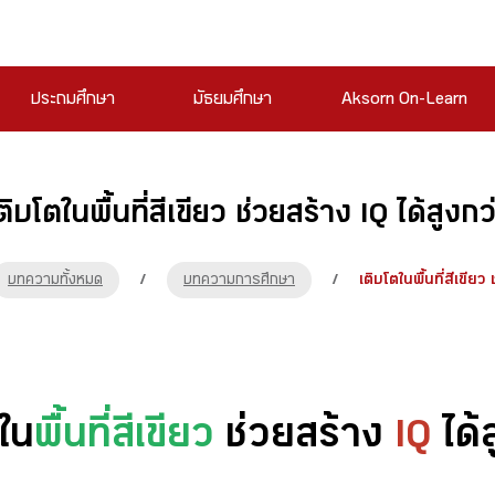
ประถมศึกษา
มัธยมศึกษา
Aksorn On-Learn
ติบโตในพื้นที่สีเขียว ช่วยสร้าง IQ ได้สูงกว
บทความทั้งหมด
/
บทความการศึกษา
/
เติบโตในพื้นที่สีเขียว
ตใน
พื้นที่สีเขียว
ช่วยสร้าง
IQ
ได้