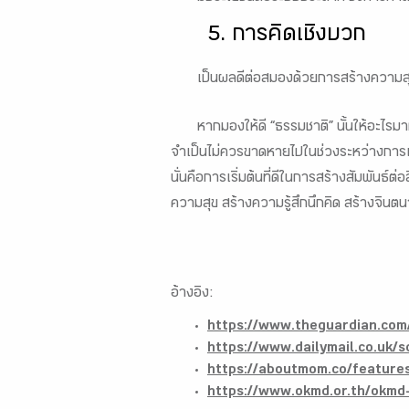
5. การคิดเชิงบวก
เป็นผลดีต่อสมองด้วยการสร้างความสุ
หากมองให้ดี “ธรรมชาติ” นั้นให้อะไร
จำเป็นไม่ควรขาดหายไปในช่วงระหว่างการเต
นั่นคือการเริ่มต้นที่ดีในการสร้างสัมพันธ์ต
ความสุข สร้างความรู้สึกนึกคิด สร้างจิน
อ้างอิง:
https://www.theguardian.co
https://www.dailymail.co.uk/
https://aboutmom.co/features
https://www.okmd.or.th/okmd