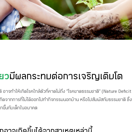
ขียว
มีผลกระทบต่อการเจริญเติบโต
าจทำให้เกิดโรคใกล้ตัวที่คาดไม่ถึง “โรคขาดธรรมชาติ” (Nature Deficit Di
กิดจากการที่ไม่ได้ออกไปทำกิจกรรมนอกบ้าน หรือไปสัมผัสกับธรรมชาติ ซึ่งห
กขึ้นกับเด็กในอนาคต