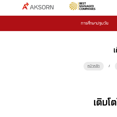
การศึกษาปฐมวัย
เ
หน้าหลัก
/
เติบโ