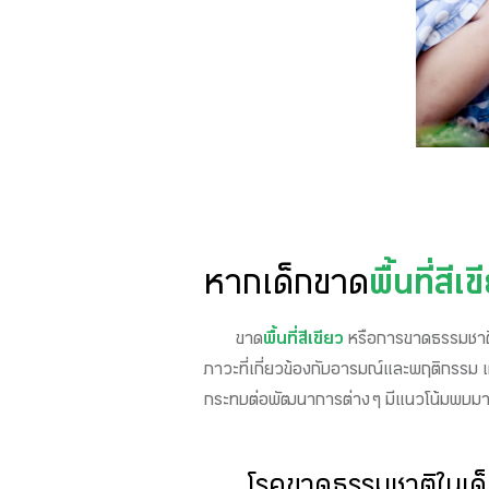
หากเด็กขาด
พื้นที่สีเ
ขาด
พื้นที่สีเขียว
หรือการขาดธรรมชาติ อ
ภาวะที่เกี่ยวข้องกับอารมณ์และพฤติกรรม เ
กระทบต่อพัฒนาการต่าง ๆ มีแนวโน้มพบมา