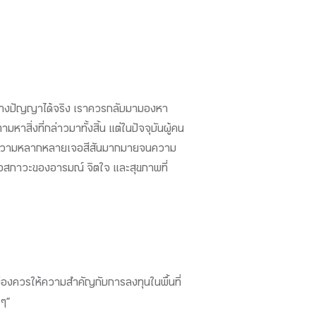
่วยสร้างปัญญาได้จริง เราควรกลับมามองหา
สิ่งที่กล่าวมาทั้งสิ้น แต่ในปัจจุบันผู้คน
 พบกับความหลากหลายเจอสีสันมากมายจนความ
ต่อสภาวะของอารมณ์ จิตใจ และสุขภาพที่
ืองควรให้ความสำคัญกับการลงทุนในพื้นที่
 ๆ”