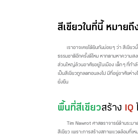
สีเขียวในที่นี้ หมาย
เราอาจเคยได้ยินกันบ่อย ๆ ว่า สีเขียว
ธรรมชาติอีกครั้งดีไหม หากตามหาความสงบ คว
ส่วนใหญ่ล้วนอาศัยอยู่ในเมือง เด็ก ๆ ที
เป็นสีเขียวถูกลดทอนลงไป มีที่อยู่อาศัย
ยั่งยืน
พื้นที่สีเขียว
สร้าง
IQ
ไ
Tim Nawrot ศาสตราจารย์ด้านระบาดวิท
สีเขียว เพราะการสร้างสภาพแวดล้อมที่เหมา