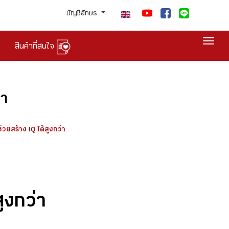
บัญชีอักษร
Togg
สินค้าที่สนใจ
่า
 ช่วยสร้าง IQ ได้สูงกว่า
สูงกว่า