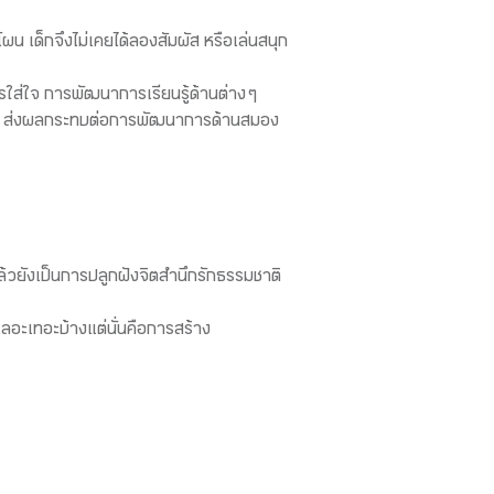
โผน เด็กจึงไม่เคยได้ลองสัมผัส หรือเล่นสนุก
รใส่ใจ การพัฒนาการเรียนรู้ด้านต่าง ๆ
จำวัน ส่งผลกระทบต่อการพัฒนาการด้านสมอง
ล้วยังเป็นการปลูกฝังจิตสำนึกรักธรรมชาติ
เลอะเทอะบ้างแต่นั่นคือการสร้าง