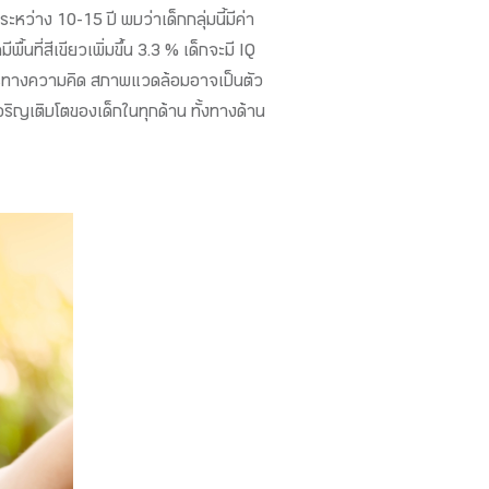
ว่าง 10-15 ปี พบว่าเด็กกลุ่มนี้มีค่า
ื้นที่สีเขียวเพิ่มขึ้น 3.3 % เด็กจะมี IQ
าการทางความคิด สภาพแวดล้อมอาจเป็นตัว
จริญเติบโตของเด็กในทุกด้าน ทั้งทางด้าน