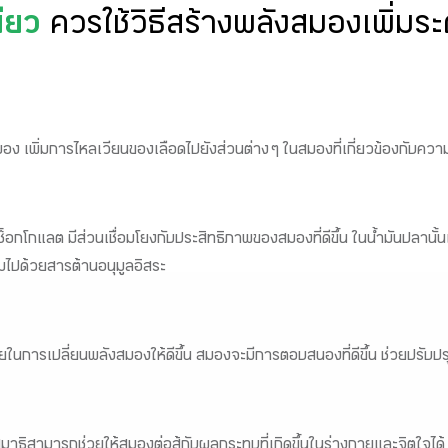
เขียว
ควรใช้วิธีสร้างพลังสมองเพิ่มร
สมอง เพิ่มการไหลเวียนของเลือดไปยังส่วนต่าง ๆ ในสมองที่เกี่ยวข้องกับคว
่ช็อกโกแลต มีส่วนเชื่อมโยงกับประสิทธิภาพของสมองที่ดีขึ้น ในน้ำมันปลานั้
มไปด้วยสารต้านอนุมูลอิสระ
วยในการเปลี่ยนพลังสมองให้ดีขึ้น สมองจะมีการตอบสนองที่ดีขึ้น ช่วยปรั
มาธิสามารถช่วยให้สมองต่อสู้กับผลกระทบที่เกิดขึ้นในร่างกายและจิตใจได้