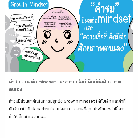
คำชม มีผลต่อ mindset และความเชื่อที่เด็กมีต่อศักยภาพ
ตนเอง
คำชมมีส่วนสำคัญในการปลูกฝัง Growth Mindset ให้กับเด็ก และคำที่
มักนำมาใช้กันบ่อยอย่างเช่น “เก่งมาก” “ฉลาดที่สุด” ประโยคเหล่านี้ อาจ
ทำให้เด็กเข้าใจว่าตน...