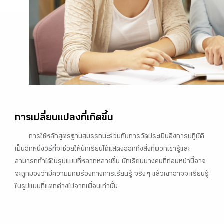
การเปลี่ยนแปลงที่เกิดขึ้น
การใช้หลักสูตรฐานสมรรถนะร่วมกับการวัดประเมินอิงการปฏิบัติ
เป็นอีกหนึ่งวิธีที่จะช่วยให้นักเรียนได้แสดงออกถึงสิ่งที่พวกเขารู้และ
สามารถทำได้ในรูปแบบที่หลากหลายขึ้น นักเรียนบางคนที่ก่อนหน้านี้อาจ
จะถูกมองว่ามีความบกพร่องทางการเรียนรู้ จริง ๆ แล้วเขาอาจจะเรียนรู้
ในรูปแบบที่แตกต่างไปจากเพื่อนเท่านั้น