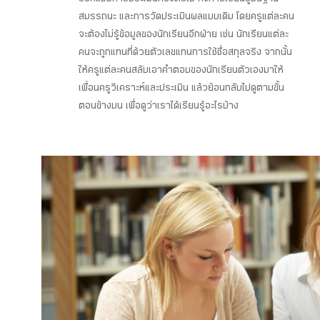
ออกแบบการประเมินครั้งต่อไป ทั้งการเรียนรู้บนฐาน
สมรรถนะ และการวัดประเมินผลแบบเดิม โดยครูแต่ละคน
จะต้องไม่รู้ข้อมูลของนักเรียนอีกฝ่าย เช่น นักเรียนแต่ละ
คนจะถูกแทนที่ด้วยตัวเลขแทนการใช้ชื่อสกุลจริง จากนั้น
ให้ครูแต่ละคนสลับเอาคำตอบของนักเรียนตัวเองมาให้
เพื่อนครูวิเคราะห์และประเมิน แล้วย้อนกลับไปดูตามขั้น
ตอนข้างบน เพื่อดูว่าเราได้เรียนรู้อะไรบ้าง