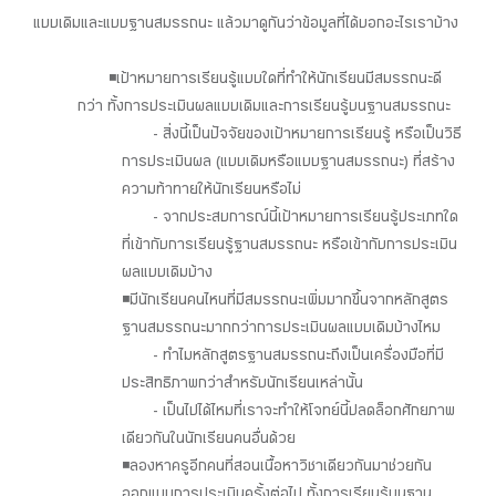
แบบเดิมและแบบฐานสมรรถนะ แล้วมาดูกันว่าข้อมูลที่ได้บอกอะไรเราบ้าง
◾เป้าหมายการเรียนรู้แบบใดที่ทำให้นักเรียนมีสมรรถนะดี
กว่า ทั้งการประเมินผลแบบเดิมและการเรียนรู้บนฐานสมรรถนะ
- สิ่งนี้เป็นปัจจัยของเป้าหมายการเรียนรู้ หรือเป็นวิธี
การประเมินผล (แบบเดิมหรือแบบฐานสมรรถนะ) ที่สร้าง
ความท้าทายให้นักเรียนหรือไม่
- จากประสบการณ์นี้เป้าหมายการเรียนรู้ประเภทใด
ที่เข้ากับการเรียนรู้ฐานสมรรถนะ หรือเข้ากับการประเมิน
ผลแบบเดิมบ้าง
◾ มีนักเรียนคนไหนที่มีสมรรถนะเพิ่มมากขึ้นจากหลักสูตร
ฐานสมรรถนะมากกว่าการประเมินผลแบบเดิมบ้างไหม
- ทำไมหลักสูตรฐานสมรรถนะถึงเป็นเครื่องมือที่มี
ประสิทธิภาพกว่าสำหรับนักเรียนเหล่านั้น
- เป็นไปได้ไหมที่เราจะทำให้โจทย์นี้ปลดล็อกศักยภาพ
เดียวกันในนักเรียนคนอื่นด้วย
◾ลองหาครูอีกคนที่สอนเนื้อหาวิชาเดียวกันมาช่วยกัน