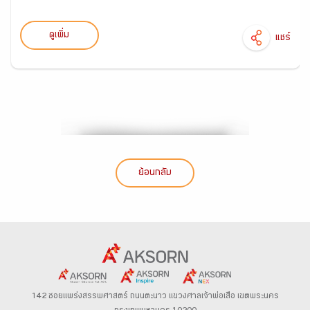
ดูเพิ่ม
แชร์
ย้อนกลับ
142 ซอยแพร่งสรรพศาสตร์
ถนนตะนาว
แขวงศาลเจ้าพ่อเสือ เขตพระนคร