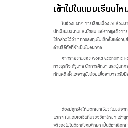
เข้าไปในแบบเรียนไห
ในช่วงแรก ๆ การเรียนเรื่อง AI ส่วนม
นักเรียนประถมและมัธยม แต่หากพูดถึงการเ
ได้กล่าวไว้ว่า “ การลงทุนในเด็กตั้งแต่อา
ด้านดิจิทัลที่จำเป็นในอนาคต
จากรายงานของ World Economic Forum 
ทางธุรกิจ รัฐบาล นักการศึกษา และผู้ปกค
ทัศนคติ ตั้งแต่อายุยังน้อยเพื่อสามารถรับ
ต้องปลูกฝังให้พวกเขาใช้ประโยชน์จาก
แรก ๆ ในแถบเอเชียที่บรรจุวิชาใหม่ ๆ เข้าสู
จริงลงไปในวิชาสังคมศึกษา เป็นวิชาเลือกให้กั