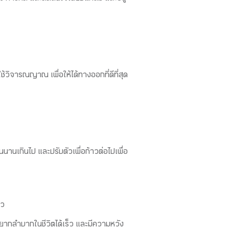
้วิจารณญาณ เพื่อให้ได้ทางออกที่ดีที่สุด
นนานเกินไป และปรับตัวเพื่อก้าวต่อไปเพื่อ
็ว
ากลำบากในชีวิตได้เร็ว และมีความหวัง