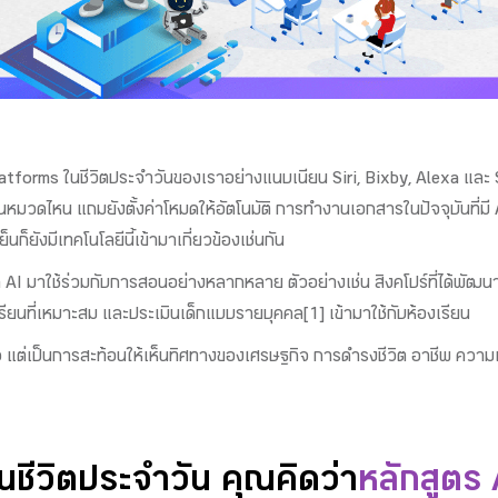
atforms ในชีวิตประจำวันของเราอย่างแนบเนียน Siri, Bixby, Alexa และ Sm
นหมวดไหน แถมยังตั้งค่าโหมดให้อัตโนมัติ การทำงานเอกสารในปัจจุบันที่มี A
นก็ยังมีเทคโนโลยีนี้เข้ามาเกี่ยวข้องเช่นกัน
มาใช้ร่วมกับการสอนอย่างหลากหลาย ตัวอย่างเช่น สิงคโปร์ที่ได้พัฒนาระบบ
ียนที่เหมาะสม และประเมินเด็กแบบรายบุคคล[1] เข้ามาใช้กับห้องเรียน
แล้ว แต่เป็นการสะท้อนให้เห็นทิศทางของเศรษฐกิจ การดำรงชีวิต อาชีพ ควา
็นชีวิตประจำวัน คุณคิดว่า
หลักสูตร 