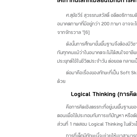
ให้เท่าทันโลกที่เปลี่ยนไปกับการศึ
ศ.สุชัชวีร์ สุวรรณสวัสดิ์ อดีตอธิก
อนาคตภาษาที่มีอยู่กว่า 200 ภาษา อาจจะไม
จากจักรวาล ”[6]
ดังนั้นการศึกษาขั้นพื้นฐานจึงต้องมี
กันทุกคนแม้ว่าในอนาคตจะไม่ได้สนใจอาชีพด
ประยุกต์ใช้ในชีวิตประจำวัน ต่อยอด กลายเป
ต่อมาคือเรื่องของทักษะที่เป็น Soft S
ด้วย
Logical Thinking (การคิด
คือการคิดเชิงตรรกะที่อยู่บนพื้นฐานขอ
ตอนเพื่อใช้ประกอบกับการแก้ปัญหา หรือตัดส
ส่วนที่ 1 ทดสอบ Logical Thinking ในตัวเ
การที่เด็กมีทักษะนี้จะช่วยให้เขาสามา