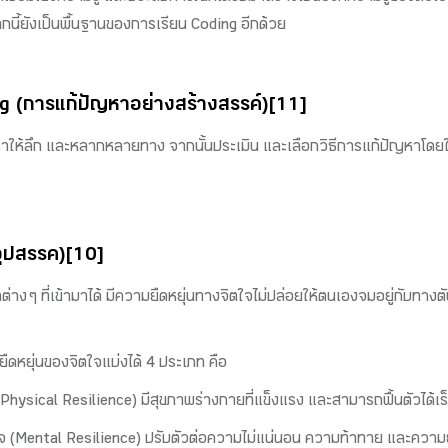
นี้ยังเป็นพื้นฐานของการเรียน Coding อีกด้วย
g (การแก้ปัญหาอย่างสร้างสรรค์)[11]
ปัญหาให้ลึก และหลากหลายทาง จากนั้นประเมิน และเลือกวิธีการแก้ปัญหาโดยใช
อุปสรรค)[10]
าง ๆ ที่เข้ามาได้ มีความยืดหยุ่นทางจิตใจไม่ปล่อยให้ตนเองจมอยู่กับทางตั
หยุ่นของจิตใจแบ่งได้ 4 ประเภท คือ
hysical Resilience) มีสุขภาพร่างกายที่แข็งแรง และสามารถฟื้นตัวได้เร
(Mental Resilience) ปรับตัวต่อความไม่แน่นอน ความท้าทาย และความย