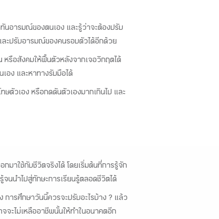
ทันอารมณ์ของตนเอง และรู้ว่าจะต้องปรับ
ัน และปรับอารมณ์ของคนรอบตัวได้อีกด้วย
หรือสังคมให้ฟื้นตัวหลังจากเจอวิกฤตได้
นเอง และหาทางรับมือได้
่โทษตัวเอง หรือกดดันตัวเองมากเกินไป และ
าใช้กับชีวิตจริงได้ โดยเริ่มต้นที่การรู้จัก
้จนนำไปสู่ทักษะการเรียนรู้ตลอดชีวิตได้
จริง การศึกษาวันนี้ควรจะปรับอะไรบ้าง ? แล้ว
 อาจจะไม่เหลืออาชีพนั้นให้ทำในอนาคตอีก