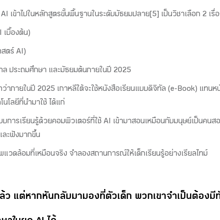
ชา AI เข้าไปในหลักสูตรขั้นพื้นฐานในระดับมัธยมปลาย[5] เป็นวิชาเลือก 2 เรื่อ
เบื้องต้น)
สตร์ AI)
นุบาล ประถมศึกษา และมัธยมต้นภายในปี 2025
าภายในปี 2025 เกาหลีใต้จะใช้หนังสือเรียนแบบดิจิทัล (e-Book) แทนหนั
ลยีที่นำมาใช้ ได้แก่
บการเรียนรู้ด้วยคอมพิวเตอร์ที่ใช้ AI เข้ามาสอนเหมือนกับมนุษย์เป็นคนสอ
และฟังมากขึ้น
แวดล้อมที่เหมือนจริง จำลองสถานการณ์ให้เด็กเรียนรู้อย่างเรียลไทม์
้ว แต่หากหันกลับมามองที่ตัวเด็ก พวกเขาจำเป็นต้องมีทั