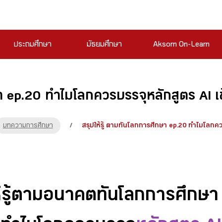
ประถมศึกษา
มัธยมศึกษา
Aksorn On-Learn
า ep.20 ทำไมโลกควรบรรจุหลักสูตร AI เข
บทความการศึกษา
/
สรุปให้รู้ ตามทันโลกการศึกษา ep.20 ทำไมโลกควร
ห้รู้ตามอนาคตทันโลกการศึกษา