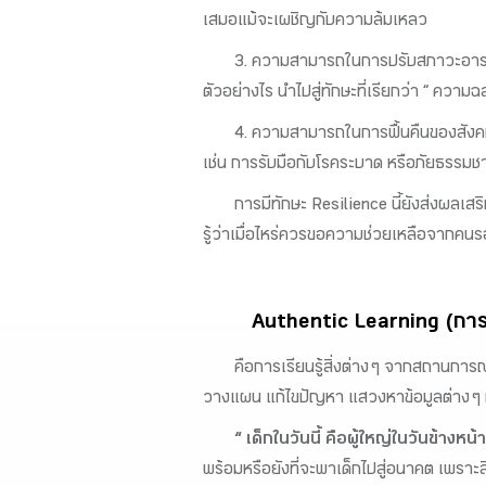
เสมอแม้จะเผชิญกับความล้มเหลว
3. ความสามารถในการปรับสภาวะอารมณ์
ตัวอย่างไร นำไปสู่ทักษะที่เรียกว่า “ คว
4. ความสามารถในการฟื้นคืนของสังคม 
เช่น การรับมือกับโรคระบาด หรือภัยธรรม
การมีทักษะ Resilience นี้ยังส่งผลเ
รู้ว่าเมื่อไหร่ควรขอความช่วยเหลือจากคนร
Authentic Learning (การเ
คือการเรียนรู้สิ่งต่าง ๆ จากสถานการณ์
วางแผน แก้ไขปัญหา แสวงหาข้อมูลต่าง ๆ มาส
“ เด็กในวันนี้ คือผู้ใหญ่ในวันข้างหน้า
พร้อมหรือยังที่จะพาเด็กไปสู่อนาคต เพราะสิ