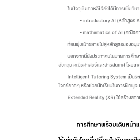
ในปัจจุบันเกาหลีใต้ยังได้มีการเพิ่มวิ
▪ introductory AI (หลักสูตร AI 
▪ mathematics of AI (คณิตศา
ก่อนพุ่งเป้าขยายไปสู่หลักสูตรของอ
นอกจากนี้ยังประกาศนโยบายการศึกษาว่
อังกฤษ คณิตศาสตร์และสารสนเทศ โดยเทคโนโ
Intelligent Tutoring System เป็นระบ
โจทย์ยาก ๆ หรือช่วยนักเรียนในการฝึกพูด 
Extended Reality (XR) ใช้สร้างสภาพ
การศึกษาพร้อมเดินหน้าแล