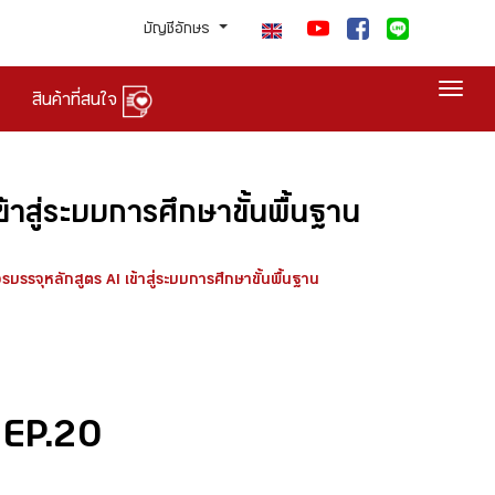
บัญชีอักษร
Togg
สินค้าที่สนใจ
้าสู่ระบบการศึกษาขั้นพื้นฐาน
บรรจุหลักสูตร AI เข้าสู่ระบบการศึกษาขั้นพื้นฐาน
 EP.20