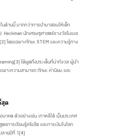
ีพในด้านนี้ มากกว่าการนำมาสอนให้เด็ก
es J. Heckman นักเศรษฐศาสตร์รางวัลโนเบล
าว ”[2] โดยเฉพาะทักษะ STEM และความรู้ทาง
ng[3] ได้พูดถึงประเด็นที่น่ากังวล ผู้นำ
บ่มเพาะความสามารถ ทักษะ ค่านิยม และ
่สุด
อนาคต ตัวอย่างเช่น เกาหลีใต้ เป็นประเทศ
ลักสูตรการเรียนรู้คริปโต และการเงินในโลก
ปลายปีที่ 1[4]