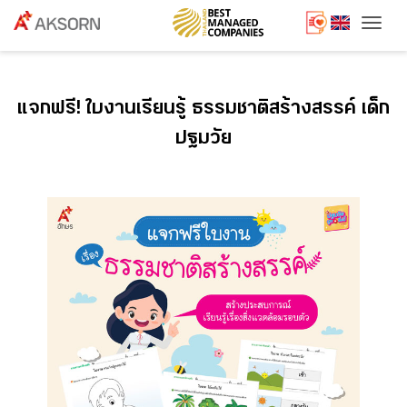
Togg
แจกฟรี! ใบงานเรียนรู้ ธรรมชาติสร้างสรรค์ เด็ก
ปฐมวัย