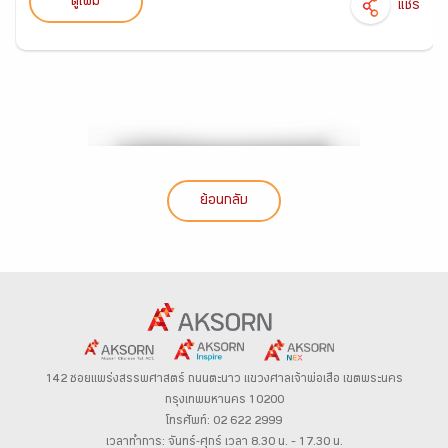
ดูเพิ่ม
แชร์
ย้อนกลับ
142 ซอยแพร่งสรรพศาสตร์
ถนนตะนาว
แขวงศาลเจ้าพ่อเสือ เขตพระนคร
กรุงเทพมหานคร 10200
โทรศัพท์: 02 622 2999
เวลาทำการ: จันทร์-ศุกร์ เวลา 8.30 น. – 17.30 น.