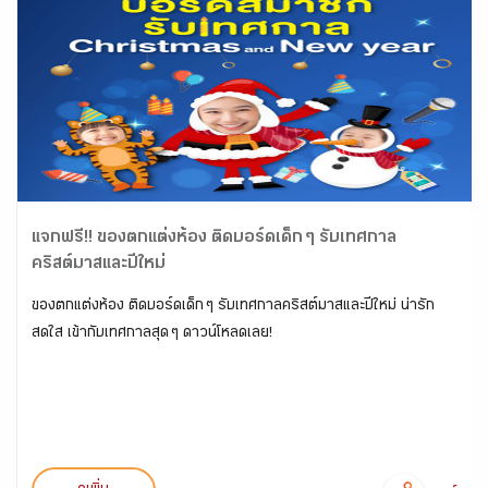
แจกฟรี!! ของตกแต่งห้อง ติดบอร์ดเด็ก ๆ รับเทศกาล
คริสต์มาสและปีใหม่
ของตกแต่งห้อง ติดบอร์ดเด็ก ๆ รับเทศกาลคริสต์มาสและปีใหม่ น่ารัก
สดใส เข้ากับเทศกาลสุด ๆ ดาวน์โหลดเลย!