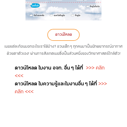
ดาวน์โหลด
เมฆแต่ละก้อนบอกอะไรเราได้บ้าง? ชวนเด็ก ๆ ทุกคนมาเป็นนักพยากรณ์อากาศ
ด้วยตาตัวเอง! ผ่านการสังเกตเมฆซึ่งเป็นส่วนหนึ่งของวิทยาศาสตร์ใกล้ตัว!
ดาวน์โหลด ใบงาน อจท. อื่น ๆ ได้ที่
>>> คลิก
<<<
ดาวน์โหลด ใบความรู้และใบงาน อื่น ๆ ได้ที่
>>>
คลิก <<<