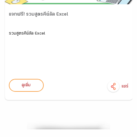
แจกฟรี! รวมสูตรคีย์ลัด Excel
รวมสูตรคีย์ลัด Excel
ดูเพิ่ม
แชร์