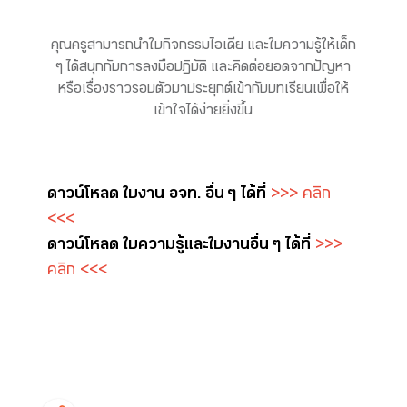
คุณครูสามารถนำใบกิจกรรมไอเดีย และใบความรู้ให้เด็ก
ๆ ได้สนุกกับการลงมือปฏิบัติ และคิดต่อยอดจากปัญหา
หรือเรื่องราวรอบตัวมาประยุกต์เข้ากับบทเรียนเพื่อให้
เข้าใจได้ง่ายยิ่งขึ้น
ดาวน์โหลด ใบงาน อจท. อื่น ๆ ได้ที่
>>> คลิก
<<<
ดาวน์โหลด ใบความรู้และใบงาน อื่น ๆ ได้ที่
>>>
คลิก <<<