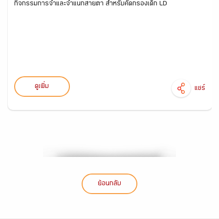
กิจกรรมการจำและจำแนกสายตา สำหรับคัดกรองเด็ก LD
ดูเพิ่ม
แชร์
ย้อนกลับ