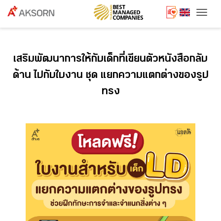
Togg
เสริมพัฒนาการให้กับเด็กที่เขียนตัวหนังสือกลับ
ด้าน ไปกับใบงาน ชุด แยกความแตกต่างของรูป
ทรง