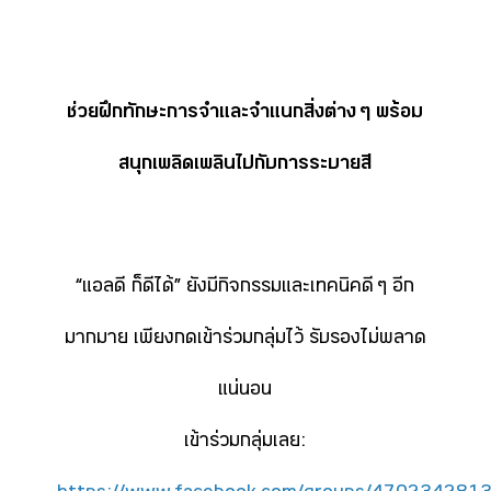
ช่วยฝึกทักษะการจำและจำแนกสิ่งต่าง ๆ พร้อม
สนุกเพลิดเพลินไปกับการระบายสี
“แอลดี ก็ดีได้” ยังมีกิจกรรมและเทคนิคดี ๆ อีก
มากมาย เพียงกดเข้าร่วมกลุ่มไว้ รับรองไม่พลาด
แน่นอน
เข้าร่วมกลุ่มเลย: