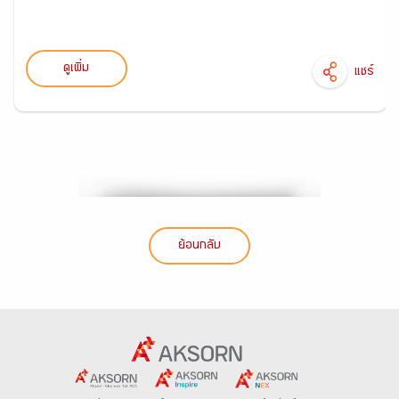
ดูเพิ่ม
แชร์
ย้อนกลับ