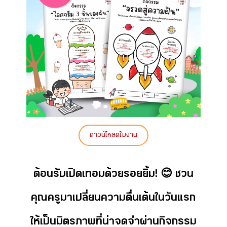
ดาวน์โหลดใบงาน
ต้อนรับเปิดเทอมด้วยรอยยิ้ม! 😊 ชวน
คุณครูมาเปลี่ยนความตื่นเต้นในวันแรก
ให้เป็นมิตรภาพที่น่าจดจำผ่านกิจกรรม