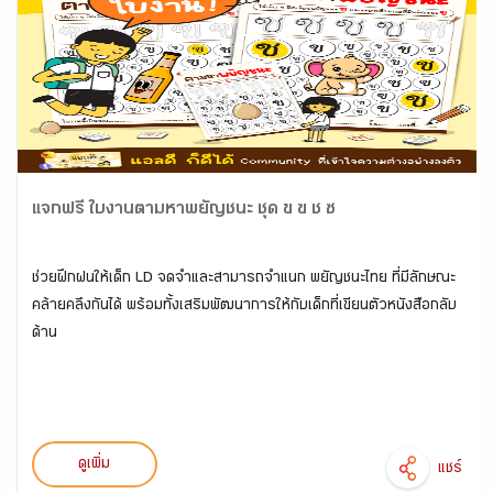
แจกฟรี ใบงานตามหาพยัญชนะ ชุด ข ฃ ช ซ
ช่วยฝึกฝนให้เด็ก LD จดจำและสามารถจำแนก พยัญชนะไทย ที่มีลักษณะ
คล้ายคลึงกันได้ พร้อมทั้งเสริมพัฒนาการให้กับเด็กที่เขียนตัวหนังสือกลับ
ด้าน
ดูเพิ่ม
แชร์