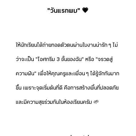
"วันแรกพบ" 💗
ให้นักเรียนได้ถ่ายทอดตัวตนผ่านใบงานน่ารัก ๆ ไม่
ว่าจะเป็น "ไอศกรีม 3 ชั้นของฉัน" หรือ "จรวดสู่
ความฝัน" เพื่อให้คุณครูและเพื่อน ๆ ได้รู้จักกันมาก
ขึ้น เพราะจุดเริ่มต้นที่ดี คือการสร้างพื้นที่ปลอดภัย
และมีความสุขร่วมกันในห้องเรียนครับ 🌱