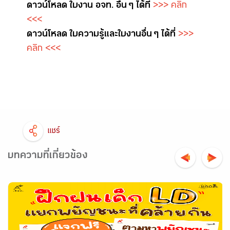
ดาวน์โหลด ใบงาน อจท. อื่น ๆ ได้ที่
>>> คลิก
<<<
ดาวน์โหลด ใบความรู้และใบงาน อื่น ๆ ได้ที่
>>>
คลิก <<<
แชร์
บทความที่เกี่ยวข้อง