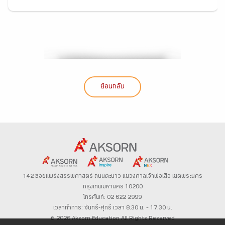
ย้อนกลับ
142 ซอยแพร่งสรรพศาสตร์
ถนนตะนาว
แขวงศาลเจ้าพ่อเสือ เขตพระนคร
กรุงเทพมหานคร 10200
โทรศัพท์: 02 622 2999
เวลาทำการ: จันทร์-ศุกร์ เวลา 8.30 น. – 17.30 น.
© 2026 Aksorn Education All Rights Reserved