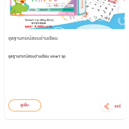
ชุดฐานกรณ์สอนอ่านเขียน
ชุดฐานกรณ์สอนอ่านเขียน smart lip
ดูเพิ่ม
แชร์