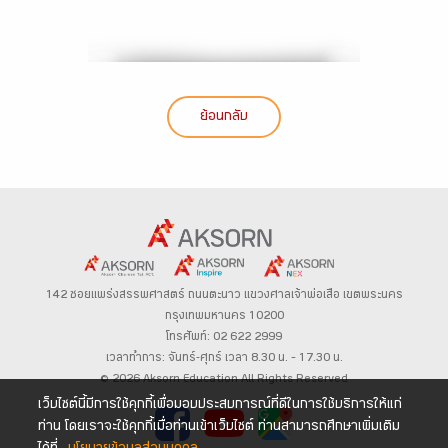
ย้อนกลับ
142 ซอยแพร่งสรรพศาสตร์
ถนนตะนาว
แขวงศาลเจ้าพ่อเสือ เขตพระนคร
กรุงเทพมหานคร 10200
โทรศัพท์: 02 622 2999
เวลาทำการ: จันทร์-ศุกร์ เวลา 8.30 น. – 17.30 น.
© 2026 Aksorn Education All Rights Reserved
เว็บไซต์นี้มีการใช้คุกกี้เพื่อมอบประสบการณ์ที่ดีในการใช้บริการให้แก่
ท่าน โดยเราจะใช้คุกกี้เมื่อท่านเข้าเว็บไซต์ ท่านสามารถศึกษาเพิ่มเติม