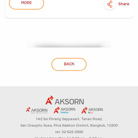
MORE
Share
BACK
142 Soi Phrang Sappasart,
Tanao Road,
San Chaopho Suea, Phra Nakhon District,
Bangkok, 10200
tel: 02 622 2999