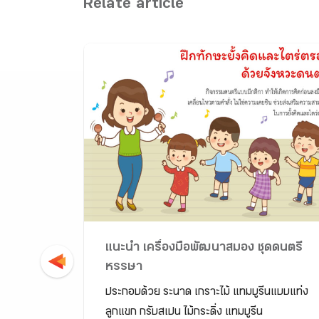
Relate article
แบบ
แนะนำ เครื่องมือพัฒนาสมอง ชุดดนตรี
หรรษา
STEM
ประกอบด้วย ระนาด เกราะไม้ แทมบูรีนแบบแท่ง
ลูกแขก กรับสเปน ไม้กระดิ่ง แทมบูรีน