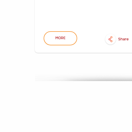
MORE
Share
Share