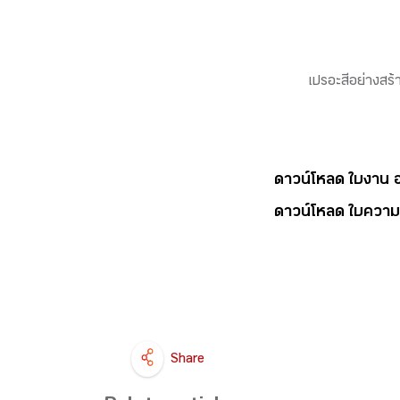
เปรอะสีอย่างสร้
ดาวน์โหลด ใบงาน อจท
ดาวน์โหลด ใบความรู้
Share