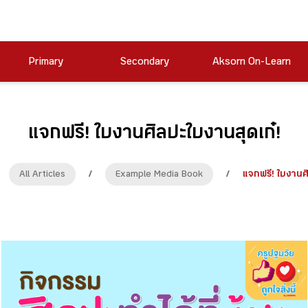
Primary
Secondary
Aksorn On-Learn
แจกฟรี! ใบงานศิลปะใบงานสุดเก๋!
All Articles
/
Example Media Book
/
แจกฟรี! ใบงานศ