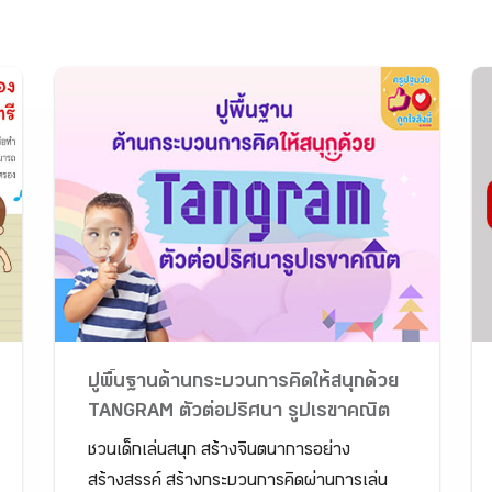
ปูพื้นฐานด้านกระบวนการคิดให้สนุกด้วย
TANGRAM ตัวต่อปริศนา รูปเรขาคณิต
ชวนเด็กเล่นสนุก สร้างจินตนาการอย่าง
สร้างสรรค์ สร้างกระบวนการคิดผ่านการเล่น