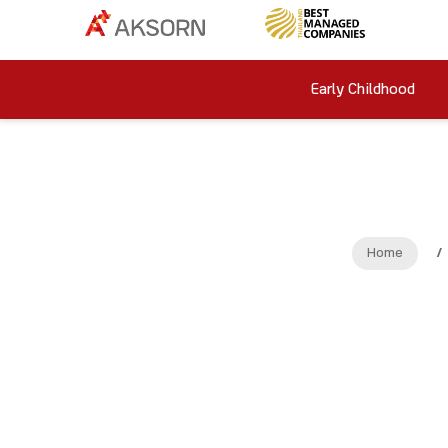
Early Childhood
Home
/