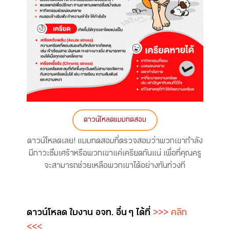
ดาวน์โหลดแบบทดสอบ
ดาวน์โหลดเลย! แบบทดสอบที่ตรวจสอบว่าพวกเขากำลัง
มีภาวะซึมเศร้าหรือพวกเขาแค่เครียดกันแน่ เพื่อที่คุณครู
จะสามารถช่วยเหลือพวกเขาได้อย่างทันท่วงที
ดาวน์โหลด ใบงาน อจท. อื่น ๆ ได้ที่
>>> คลิก
<<<