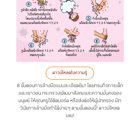
ดาวน์โหลดใบความรู้
8 ขั้นตอนการล้างมือแบบละเอียดยิบ! โดยกรมกิจการเด็ก
และเยาวชน กระทรวงพัฒนาสังคมและความมั่นคงของ
มนุษย์ ให้คุณครูใช้ติดบอร์ด หรือส่งต่อให้ผู้ปกครอง ฝึก
วินัยการล้างมือทำได้ง่าย ๆ ตามขั้นตอนนี้! ดาวน์โหลด
เลย!