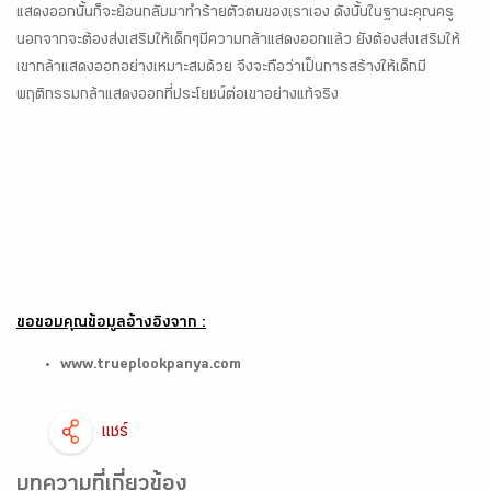
แสดงออกนั้นก็จะย้อนกลับมาทำร้ายตัวตนของเราเอง ดังนั้นในฐานะคุณครู
นอกจากจะต้องส่งเสริมให้เด็กๆมีความกล้าแสดงออกแล้ว ยังต้องส่งเสริมให้
เขากล้าแสดงออกอย่างเหมาะสมด้วย จึงจะถือว่าเป็นการสร้างให้เด็กมี
พฤติกรรมกล้าแสดงออกที่ประโยชน์ต่อเขาอย่างแท้จริง
ขอขอบคุณข้อมูลอ้างอิงจาก :
www.trueplookpanya.com
แชร์
บทความที่เกี่ยวข้อง