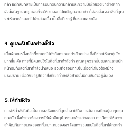
กล้า แต่กลับกลายเป็นการบั่นทอนความกล้าและความมั่นใจของเขาต่างหาก
ดังนั้นในฐานะครู ก่อนที่จะให้เขาออกไปเผชิญความกล้า ก็ต้องมั่นใจว่าสิ่งที่คุณ
จะให้เขากล้าออกไปนำเสนอนั้น เป็นสิ่งที่เขารู้ ชื่นชอบและถนัด
4. ดูและรับฟังอย่างตั้งใจ
เมื่อเด็กคนหนึ่งกล้าที่จะออกไปทำกิจกรรมอะไรสักอย่าง สิ่งที่ช่วยให้เขาอุ่นใจ
มากขึ้น คือ การที่มีคนสนใจในสิ่งที่เขากำลังทำ คุณครูควรหมั่นสบตาและพยัก
หน้ารับกับสิ่งที่เขากำลังนำเสนอ รวมถึงสอบถามในเรื่องที่เกี่ยวข้องบ้าง
ประปราย เพื่อให้เขารู้สึกว่าสิ่งที่เขากำลังสื่อสารนั้นมีคนสนใจอยู่นั่นเอง
5. ให้กำลังใจ
การให้กำลังใจถือเป็นการเสริมแรงที่ถูกนำมาใช้ในการจัดการเรียนรู้มาทุกยุค
ทุกสมัย ซึ่งถ้าเราต้องการให้เด็กมีพฤติกรรมกล้าแสดงออก เราก็ควรให้ความ
สำคัญกับการแสดงออกที่เหมาะสมของเขา โดยการชมเชยในสิ่งที่เขาได้กระทำ