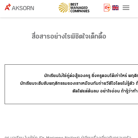
Togg
สื่อสารอย่างไรพิชิตใจเด็กดื้อ
นักเรียนไม่ใช่คู่ต่อสู้ของครู ยิ่งครูตอบโต้เท่าไหร่ พฤ
นักเรียนจะซึมซับพฤติกรรมของเราเหมือนกับถ่ายวีดีโอโดยไม่รู้ตัว
ตัดไฟแต่ต้นลม อย่าใจอ่อน ถ้ารู้ว่าทำ