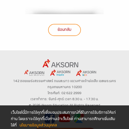
ย้อนกลับ
142 ซอยแพร่งสรรพศาสตร์
ถนนตะนาว
แขวงศาลเจ้าพ่อเสือ เขตพระนคร
กรุงเทพมหานคร 10200
โทรศัพท์: 02 622 2999
เวลาทำการ: จันทร์-ศุกร์ เวลา 8.30 น. – 17.30 น.
© 2026 Aksorn Education All Rights Reserved
เว็บไซต์นี้มีการใช้คุกกี้เพื่อมอบประสบการณ์ที่ดีในการใช้บริการให้แก่
ท่าน โดยเราจะใช้คุกกี้เมื่อท่านเข้าเว็บไซต์ ท่านสามารถศึกษาเพิ่มเติม
ได้ที่
นโยบายข้อมูลส่วนบุคคล