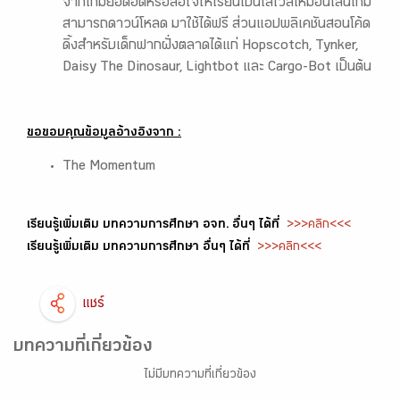
จากเกมยอดฮิตหรือล่อใจให้เรียนเป็นเลเวลเหมือนเล่นเกม
สามารถดาวน์โหลด มาใช้ได้ฟรี ส่วนแอปพลิเคชันสอนโค้ด
ดิ้งสำหรับเด็กฟากฝั่งตลาดได้แก่ Hopscotch, Tynker,
Daisy The Dinosaur, Lightbot และ Cargo-Bot เป็นต้น
ขอขอบคุณข้อมูลอ้างอิงจาก :
The Momentum
เรียนรู้เพิ่มเติม บทความการศึกษา อจท. อื่นๆ ได้ที่
>>> คลิก <<<
เรียนรู้เพิ่มเติม บทความการศึกษา อื่นๆ ได้ที่
>>> คลิก <<<
แชร์
บทความที่เกี่ยวข้อง
ไม่มีบทความที่เกี่ยวข้อง