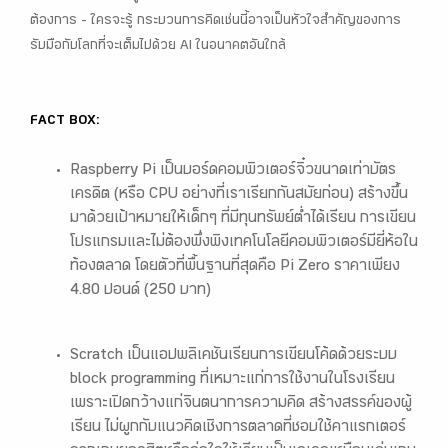
ต้องการ – ใครจะรู้ กระบวนการคิดเช่นนี้อาจเป็นหัวใจสำคัญของการ
รับมือกับโลกที่จะเต็มไปด้วย AI ในอนาคตอันใกล้
FACT BOX:
Raspberry Pi เป็นบอร์ดคอมพิวเตอร์จิ๋วขนาดเท่าบัตร
เครดิต (หรือ CPU อย่างที่เราเรียกกันสมัยก่อน) สร้างขึ้น
มาด้วยเป้าหมายให้เด็กๆ ที่มีทุนทรัพย์ต่ำได้เรียน การเขียน
โปรแกรมและไม่ต้องพึ่งพิงเทคโนโลยีคอมพิวเตอร์มียี่ห้อใน
ท้องตลาด โดยตัวที่พื้นฐานที่สุดคือ Pi Zero ราคาเพียง
4.80 ปอนด์ (250 บาท)
Scratch เป็นแอปพลิเคชันเรียนการเขียนโค้ดด้วยระบบ
block programming ที่เหมาะแก่การใช้งานในโรงเรียน
เพราะเปิดกว้างแก่จินตนาการความคิด สร้างสรรค์ของผู้
เรียน ไม่ผูกกับแนวคิดเชิงการตลาดที่ชอบใช้คาแรกเตอร์