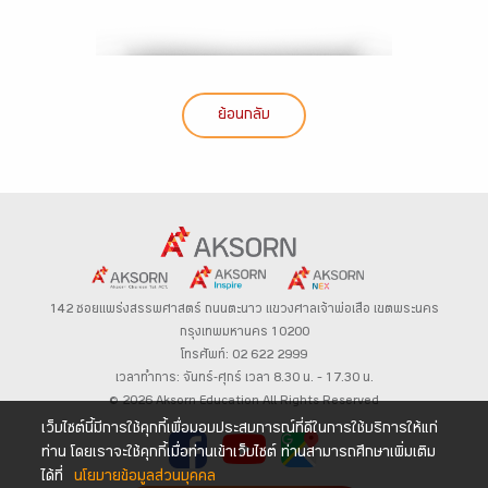
ย้อนกลับ
142 ซอยแพร่งสรรพศาสตร์
ถนนตะนาว
แขวงศาลเจ้าพ่อเสือ เขตพระนคร
กรุงเทพมหานคร 10200
โทรศัพท์: 02 622 2999
เวลาทำการ: จันทร์-ศุกร์ เวลา 8.30 น. – 17.30 น.
© 2026 Aksorn Education All Rights Reserved
เว็บไซต์นี้มีการใช้คุกกี้เพื่อมอบประสบการณ์ที่ดีในการใช้บริการให้แก่
ท่าน โดยเราจะใช้คุกกี้เมื่อท่านเข้าเว็บไซต์ ท่านสามารถศึกษาเพิ่มเติม
ได้ที่
นโยบายข้อมูลส่วนบุคคล