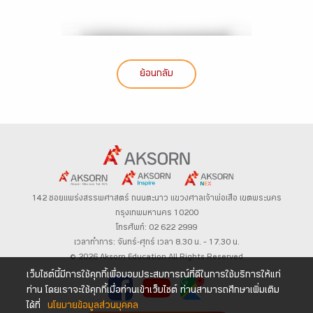
ย้อนกลับ
142 ซอยแพร่งสรรพศาสตร์
ถนนตะนาว
แขวงศาลเจ้าพ่อเสือ เขตพระนคร
กรุงเทพมหานคร 10200
โทรศัพท์: 02 622 2999
เวลาทำการ: จันทร์-ศุกร์ เวลา 8.30 น. – 17.30 น.
© 2026 Aksorn Education All Rights Reserved
เว็บไซต์นี้มีการใช้คุกกี้เพื่อมอบประสบการณ์ที่ดีในการใช้บริการให้แก่
ท่าน โดยเราจะใช้คุกกี้เมื่อท่านเข้าเว็บไซต์ ท่านสามารถศึกษาเพิ่มเติม
ได้ที่
นโยบายข้อมูลส่วนบุคคล