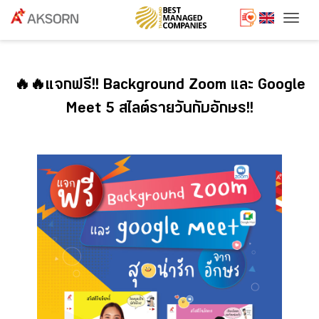
Togg
🔥🔥แจกฟรี!! Background Zoom และ Google
Meet 5 สไลต์รายวันกับอักษร!!