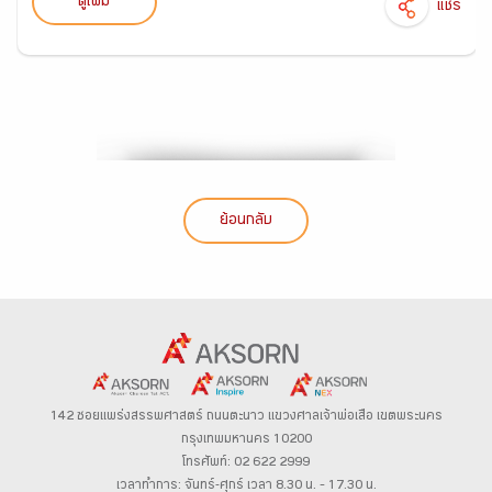
ดูเพิ่ม
แชร์
ย้อนกลับ
142 ซอยแพร่งสรรพศาสตร์
ถนนตะนาว
แขวงศาลเจ้าพ่อเสือ เขตพระนคร
กรุงเทพมหานคร 10200
โทรศัพท์: 02 622 2999
เวลาทำการ: จันทร์-ศุกร์ เวลา 8.30 น. – 17.30 น.