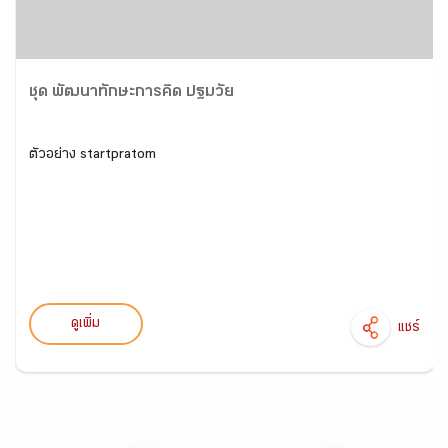
ชุด พัฒนาทักษะการคิด ปฐมวัย
ตัวอย่าง startpratom
ดูเพิ่ม
แชร์