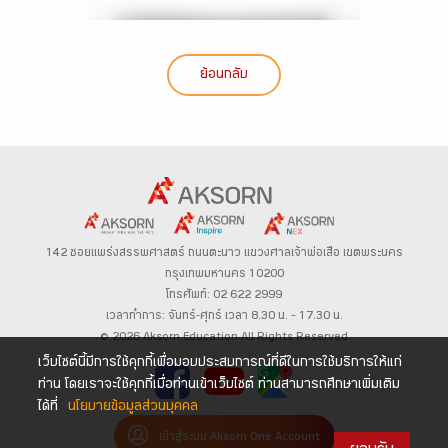
ย้อนกลับ
142 ซอยแพร่งสรรพศาสตร์
ถนนตะนาว
แขวงศาลเจ้าพ่อเสือ เขตพระนคร
กรุงเทพมหานคร 10200
โทรศัพท์: 02 622 2999
เวลาทำการ: จันทร์-ศุกร์ เวลา 8.30 น. – 17.30 น.
© 2026 Aksorn Education All Rights Reserved
เว็บไซต์นี้มีการใช้คุกกี้เพื่อมอบประสบการณ์ที่ดีในการใช้บริการให้แก่
ท่าน โดยเราจะใช้คุกกี้เมื่อท่านเข้าเว็บไซต์ ท่านสามารถศึกษาเพิ่มเติม
ได้ที่
นโยบายข้อมูลส่วนบุคคล
เข้าสู่ระบบ Aksorn One Account