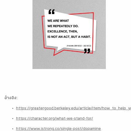
อ้างอิง:
https://greatergood.berkeley.edu/article/item/how_to_help_
https://character.org/what-we-stand-for/
https://www.istrong.co/single-post/dopamine