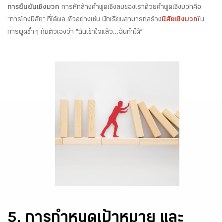
การยืนยันเชิงบวก
การหักล้างคำพูดเชิงลบของเราด้วยคำพูดเชิงบวกคือ
“การโกงนิสัย” ที่ได้ผล ตัวอย่างเช่น นักเรียนสามารถสร้าง
นิสัยเชิงบวก
ใน
การพูดซ้ำ ๆ กับตัวเองว่า “ฉันเข้าใจแล้ว…ฉันทำได้”
5. การกำหนดเป้าหมาย และ