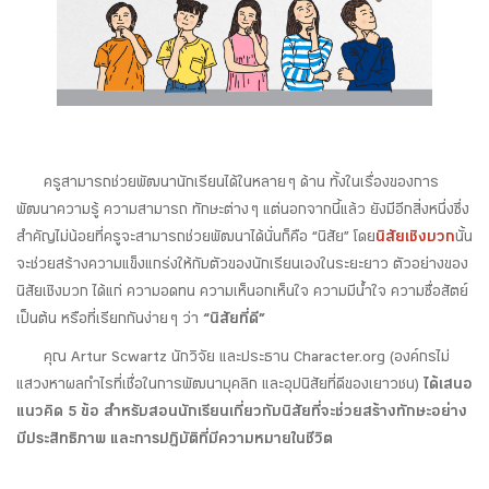
ครูสามารถช่วยพัฒนานักเรียนได้ในหลาย ๆ ด้าน ทั้งในเรื่องของการ
พัฒนาความรู้ ความสามารถ ทักษะต่าง ๆ แต่นอกจากนี้แล้ว ยังมีอีกสิ่งหนึ่งซึ่ง
สำคัญไม่น้อยที่ครูจะสามารถช่วยพัฒนาได้นั่นก็คือ “นิสัย” โดย
นิสัยเชิงบวก
นั้น
จะช่วยสร้างความแข็งแกร่งให้กับตัวของนักเรียนเองในระยะยาว ตัวอย่างของ
นิสัยเชิงบวก ได้แก่ ความอดทน ความเห็นอกเห็นใจ ความมีน้ำใจ ความซื่อสัตย์
เป็นต้น หรือที่เรียกกันง่าย ๆ ว่า
“นิสัยที่ดี”
คุณ Artur Scwartz นักวิจัย และประธาน Character.org (องค์กรไม่
แสวงหาผลกำไรที่เชื่อในการพัฒนาบุคลิก และอุปนิสัยที่ดีของเยาวชน)
ได้เสนอ
แนวคิด 5 ข้อ สำหรับสอนนักเรียนเกี่ยวกับนิสัยที่จะช่วยสร้างทักษะอย่าง
มีประสิทธิภาพ และการปฏิบัติที่มีความหมายในชีวิต