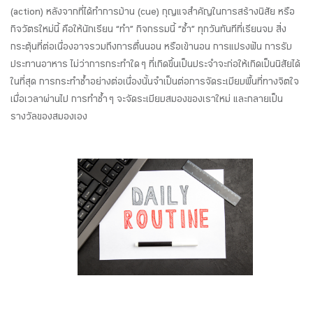
(action) หลังจากที่ได้ทำการบ้าน (cue) กุญแจสำคัญในการสร้างนิสัย หรือ
กิจวัตรใหม่นี้ คือให้นักเรียน “ทำ” กิจกรรมนี้ “ซ้ำ” ทุกวันทันทีที่เรียนจบ สิ่ง
กระตุ้นที่ต่อเนื่องอาจรวมถึงการตื่นนอน หรือเข้านอน การแปรงฟัน การรับ
ประทานอาหาร ไม่ว่าการกระทำใด ๆ ที่เกิดขึ้นเป็นประจำจะก่อให้เกิดเป็นนิสัยได้
ในที่สุด การกระทำซ้ำอย่างต่อเนื่องนั้นจำเป็นต่อการจัดระเบียบพื้นที่ทางจิตใจ
เมื่อเวลาผ่านไป การทำซ้ำ ๆ จะจัดระเบียบสมองของเราใหม่ และกลายเป็น
รางวัลของสมองเอง