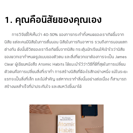
1. คุณคือนิสัยของคุณเอง
การวิจัยชี้ให้เห็นว่า 40-50% ของการกระทำทั้งหมดของเราเกิดขึ้นจาก
นิสัย แต่ละคนมีนิสัยในการตื่นนอน นิสัยในการกินอาหาร รวมถึงการนอนแตก
ต่างกัน ดังนั้นชีวิตของเราจึงเกิดขึ้นจากนิสัย กระตุ้นนักเรียนให้เข้าใจว่านิสัย
ของพวกเขากำหนดรูปแบบของตัวตน และสิ่งที่พวกเขาต้องการจะเป็น James
Clear ผู้เขียนหนังสือ Atomic Habits ได้แนะนำไว้ว่าวิธีที่ดีที่สุดในการเปลี่ยน
ตัวตนคือการเปลี่ยนสิ่งที่เราทำ การสร้างนิสัยที่ดีอะไรสักอย่างหนึ่ง แม้ในระยะ
แรกจะเป็นสิ่งที่เล็ก และไม่สำคัญ แต่หากเราทำสิ่งนั้นอย่างต่อเนื่อง ก็สามารถ
สร้างผลสำเร็จที่น่าประทับใจ และสมหวังขึ้นมาได้