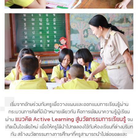
เริ่มจากอักษร่วมกับครูเพื่อวางแผนและออกแบบการเรียนรู้ผ่าน
กระบวนการคิดที่มีเป้าหมายเดียวกัน คือการพัฒนาความรู้ผู้เรียน
แนวคิด Active Learning สู่นวัตกรรมการเรียนรู้
ผ่าน
จน
เกิดเป็นไอเดียใหม่ เพื่อให้ครูได้นำไปทดลองใช้กับห้องเรียนที่ต่างบริบท
กัน สร้างนวัตกรรมทางการศึกษาที่ครูสามารถนำไปต่อยอดและ