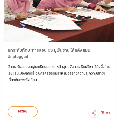
ยกระดับทักษะการสอน CS ปูพื้นฐาน โค้ดดิ้ง แบบ
Unplugged
อักษร จัดอบรมครูโรงเรียนเอกชน หลักสูตรจัดการเรียนวิชา “โค้ดดิ้ง” ณ
โรงแรมเมืองลิกอร์ จ.นครศรีธรรมราช เพื่อสร้างความรู้ ความเข้าใจ
เกี่ยวกับการจัดเรียน...
MORE
Share