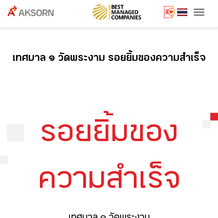
Togg
เทศบาล ๑ วัดพระงาม รอยยิ้มของความสำเร็จ
รอยยิ้มของ
ความสำเร็จ