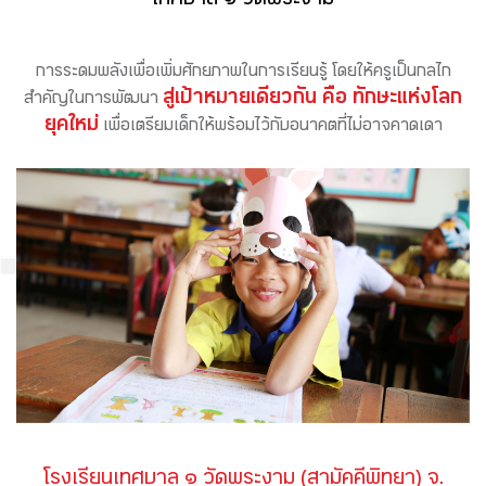
เทศบาล ๑ วัดพระงาม
การระดมพลังเพื่อเพิ่มศักยภาพในการเรียนรู้ โดยให้ครูเป็นกลไก
สู่เป้าหมายเดียวกัน คือ ทักษะแห่งโลก
สำคัญในการพัฒนา
ยุคใหม่
เพื่อเตรียมเด็กให้พร้อมไว้กับอนาคตที่ไม่อาจคาดเดา
โรงเรียนเทศบาล ๑ วัดพระงาม (สามัคคีพิทยา) จ.