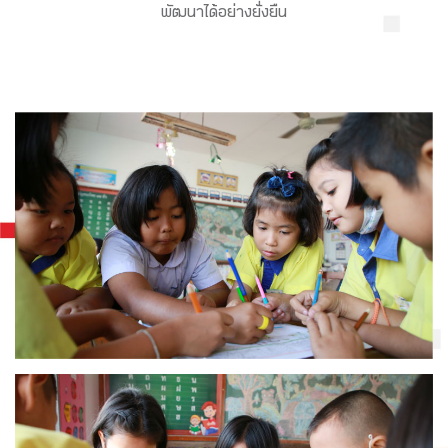
พัฒนาได้อย่างยั่่งยืน