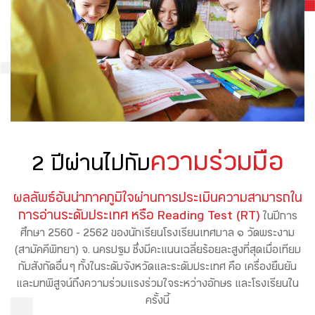
ความร่วมมือ
2 ปีผ่านไปกับ
ผลลัพธ์อันน่าภาคภูมิใจผ่านการประเมินความสามารถใน
การอ่านระดับประเทศ หรือ Reading Test (RT)
ในปีการ
ศึกษา 2560 - 2562 ของนักเรียนโรงเรียนเทศบาล ๑ วัดพระงาม
(สามัคคีพิทยา) จ. นครปฐม ซึ่งมีคะแนนเฉลี่ยร้อยละสูงที่สุดเมื่อเทียบ
กับสังกัดอื่น ๆ ทั้งในระดับจังหวัดและระดับประเทศ คือ เครื่องยืนยัน
และบทพิสูจน์ถึงความร่วมแรงร่วมใจระหว่างอักษร และโรงเรียนใน
ครั้งนี้