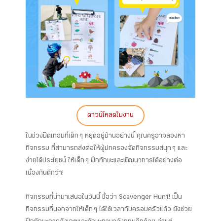
ดาวน์โหลดใบงาน
ในช่วงปิดเทอมที่เด็ก ๆ หยุดอยู่บ้านอย่างนี้ คุณครูอาจลองหา
กิจกรรม ที่สามารถส่งต่อให้ผู้ปกครองจัดกิจกรรมสนุก ๆ และ
ง่ายได้ประโยชน์ ให้เด็ก ๆ ฝึกทักษะและพัฒนาการได้อย่างต่อ
เนื่องกันดีกว่า!
กิจกรรมที่นำมาเสนอในวันนี้ ชื่อว่า Scavenger Hunt! เป็น
กิจกรรมที่นอกจากให้เด็ก ๆ ได้ใช้เวลากับครอบครัวแล้ว ยังช่วย