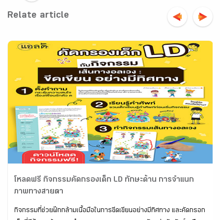
Relate article
โหลดฟรี กิจกรรมคัดกรองเด็ก LD ทักษะด้าน การจำแนก
ภาพทางสายตา
กิจกรรมที่ช่วยฝึกกล้ามเนื้อมือในการขีดเขียนอย่างมีทิศทาง และคัดกรอก