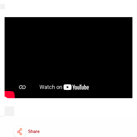
Share