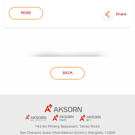
MORE
Share
BACK
142 Soi Phrang Sappasart,
Tanao Road,
San Chaopho Suea, Phra Nakhon District,
Bangkok, 10200