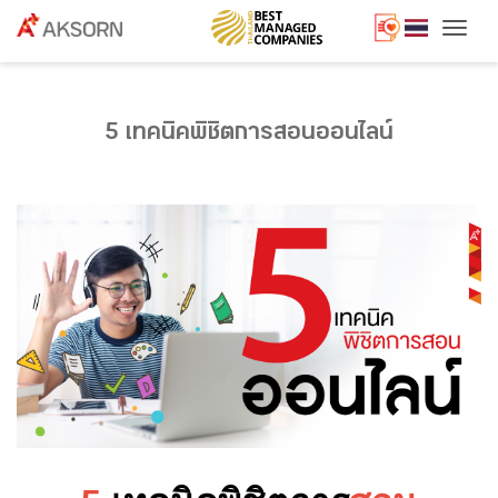
Togg
5 เทคนิคพิชิตการสอนออนไลน์