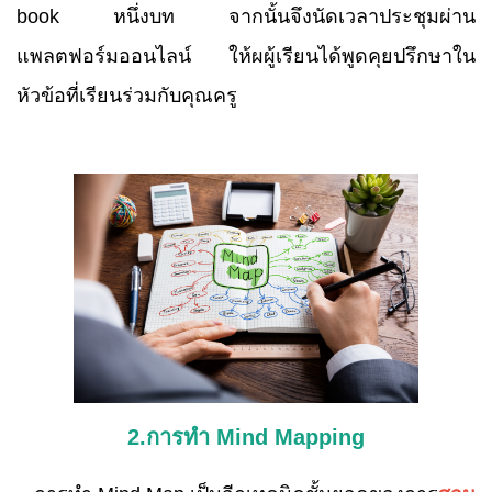
book หนึ่งบท จากนั้นจึงนัดเวลาประชุมผ่าน
แพลตฟอร์มออนไลน์ ให้ผผู้เรียนได้พูดคุยปรึกษาใน
หัวข้อที่เรียนร่วมกับคุณครู
2.การทำ
Mind Mapping