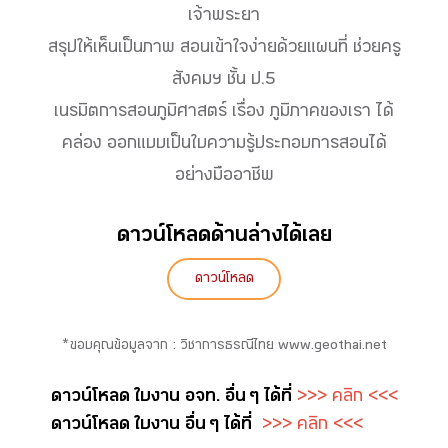
เจ้าพระยา
สรุปให้เห็นเป็นภาพ สอนเข้าใจง่ายด้วยแผนที่ ช่วยครู
สังคมฯ ชั้น ป.5
เนรมิตการสอนภูมิศาสตร์ เรื่อง ภูมิภาคของเรา ได้
คล่อง ออกแบบเป็นใบความรู้ประกอบการสอนได้
อย่างมืออาชีพ
ดาวน์โหลดด้านล่างได้เลย
ดาวน์โหลด
*ขอบคุณข้อมูลจาก : วิชาการธรณีไทย www.geothai.net
ดาวน์โหลด ใบงาน อจท. อื่น ๆ ได้ที่
>>> คลิก <<<
ดาวน์โหลด ใบงาน อื่น ๆ ได้ที่
>>> คลิก <<<