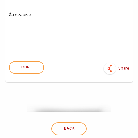
สื่อ SPARK 3
MORE
Share
BACK