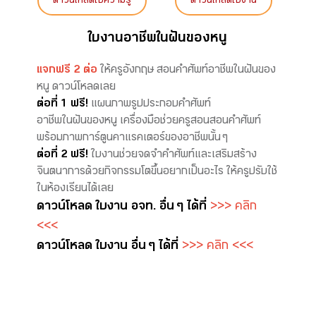
ดาวน์โหลดใบความรู้
ดาวน์โหลดใบงาน
ใบงานอาชีพในฝันของหนู
แจกฟรี 2 ต่อ
ให้ครูอังกฤษ สอนคำศัพท์อาชีพในฝันของ
หนู ดาวน์โหลดเลย
ต่อที่ 1 ฟรี!
แผนภาพรูปประกอบคำศัพท์
อาชีพในฝันของหนู เครื่องมือช่วยครูสอนสอนคำศัพท์
พร้อมภาพการ์ตูนคาแรคเตอร์ของอาชีพนั้น ๆ
ต่อที่ 2 ฟรี!
ใบงานช่วยจดจำคำศัพท์และเสริมสร้าง
จินตนาการด้วยกิจกรรมโตขึ้นอยากเป็นอะไร ให้ครูปรับใช้
ในห้องเรียนได้เลย
ดาวน์โหลด ใบงาน อจท. อื่น ๆ ได้ที่
>>> คลิก
<<<
ดาวน์โหลด ใบงาน อื่น ๆ ได้ที่
>>> คลิก <<<