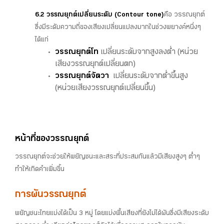
6.2 วรรณยุกต์เปลี่ยนระดับ (Contour tone)
คือ วรรณยุกต์
ซึ่งมีระดับความถี่ของเสียงเปลี่ยนแปลงมากในช่วงพยางค์หนึ่งๆ
ได้แก่
วรรณยุกต์โท
เปลี่ยนระดับจากสูงลงต่ำ (หน่วย
เสียงวรรณยุกต์เปลี่ยนตก)
วรรณยุกต์จัตวา
เปลี่ยนระดับจากต่ำขึ้นสูง
(หน่วยเสียงวรรณยุกต์เปลี่ยนขึ้น)
หน้าที่ของวรรณยุกต์
วรรณยุกต์จะช่วยให้พยัญชนะและสระที่ประสมกันแล้วมีเสียงสูงๆ ต่ำๆ
ทำให้เกิดคำเพิ่มขึ้น
การ
ผันวรรณยุกต์
พยัญชนะไทยแบ่งได้เป็น 3 หมู่ โดยแบ่งพื้นเสียงที่ยังไม่ได้ผันซึ่งมีเสียงระดับ