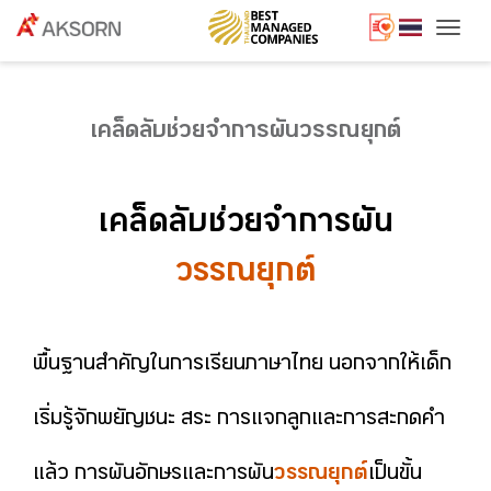
Togg
เคล็ดลับช่วยจำการผันวรรณยุกต์
เคล็ดลับช่วยจำการผัน
วรรณยุกต์
พื้นฐานสำคัญในการเรียนภาษาไทย นอกจากให้เด็ก
เริ่มรู้จักพยัญชนะ สระ การแจกลูกและการสะกดคำ
แล้ว การผันอักษรและการผัน
วรรณยุกต์
เป็นขั้น