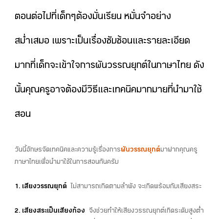
ตอนต่อไปที่เด็กๆต้องมั่นเรียน หมั่นจำอย่าง
สม่ำเสมอ เพราะเป็นเรื่องซับซ้อนและรายละเอียด
มากที่เด็กจะเข้าใจการผันวรรณยุกต์ในภาษาไทย ดัง
นั้นคุณครูอาจต้องมีวิธีและเทคนิคมากมายที่นำมาใช้
สอน
วันนี้อักษรจัดเทคนิคและความรู้เรื่องการ
ผันวรรณยุกต์
มาฝากคุณครู
ภาษาไทยเพื่อนำมาใช้ในการสอนกันครับ
1. เสียงวรรณยุกต์
ไม่สามารถเกิดตามลำพัง จะเกิดพร้อมกับเสียงสระ
2. เสียงสระเป็นเสียงก้อง
จึงช่วยทำให้เสียงวรรณยุกต์เกิดระดับสูงต่ำ