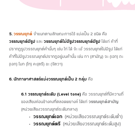
5.
วรรณยุกต์
จำแนกตามลักษณะการใช้ แบ่งเป็น 2 ชนิด คือ
วรรณยุกต์มีรูป
และ
วรรณยุกต์ไม่มีรูปวรรณยุกต์มีรูป
ได้แก่ คำที่
ปรากฏรูปวรรณยุกต์คำนั้นๆ เช่น ไก่ ได้ จ้ะ เอ๋ วรรณยุกต์ไม่มีรูป ได้แก่
คำที่ไม่มีรูปวรรณยุกต์ปรากฏอยู่บนคำนั้น เช่น กา (สามัญ) จะ (เอก) ถะ
(เอก) โมก (โท) คะ(ตรี) ขะ (จัตวา)
6. นักภาษาศาสตร์แบ่งวรรณยุกต์เป็น 2 กลุ่ม
คือ
6.1 วรรณยุกต์ระดับ (Level tone)
คือ วรรณยุกต์ที่มีความถี่
ของเสียงค่อนข้างคงที่ตลอดพยางค์ ได้แก่
วรรณยุกต์สามัญ
(หน่วยเสียงวรรณยุกต์ระดับกลาง)
วรรณยุกต์เอก
(หน่วยเสียงวรรณยุกต์ระดับต่ำ)
วรรณยุกต์ตรี
(หน่วยเสียงวรรณยุกต์ระดับสูง)