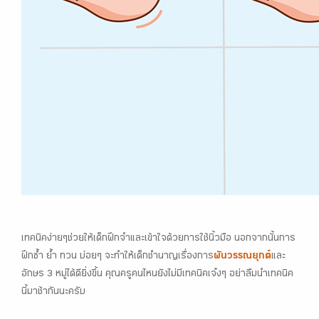
เทคนิคง่ายๆช่วยให้เด็กฝึกจำและเข้าใจด้วยการใช้นิ้วมือ นอกจากนั้นการ
ฝึกซ้ำ ย้ำ ทวน บ่อยๆ จะทำให้เด็กชำนาญเรื่องการ
ผันวรรณยุกต์
และ
อักษร 3 หมู่ได้ดียิ่งขึ้น คุณครูคนไหนยังไม่มีเทคนิคเจ๋งๆ อย่าลืมนำเทคนิค
นี้มาช้ากันนะครับ