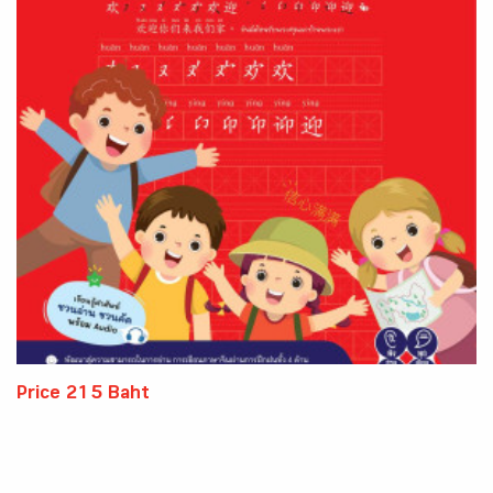
Price 215 Baht