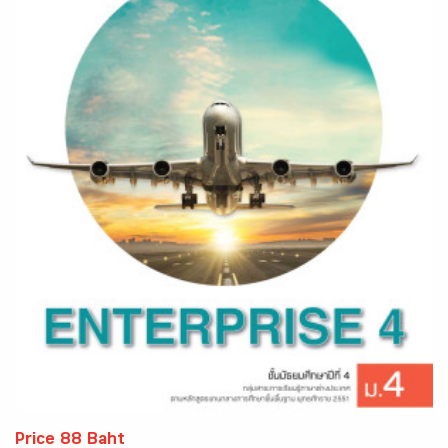
Price 88 Baht