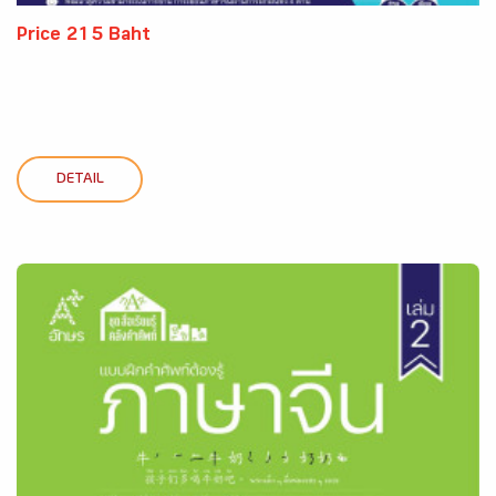
Price 215 Baht
DETAIL