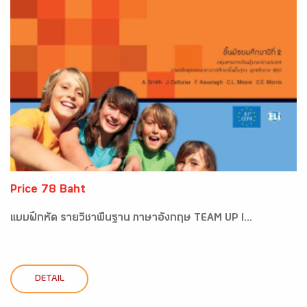
Price 78 Baht
แบบฝึกหัด รายวิชาพื้นฐาน ภาษาอังกฤษ TEAM UP I...
DETAIL