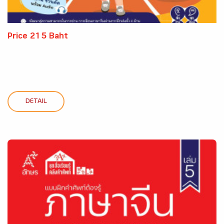
Price 215 Baht
DETAIL