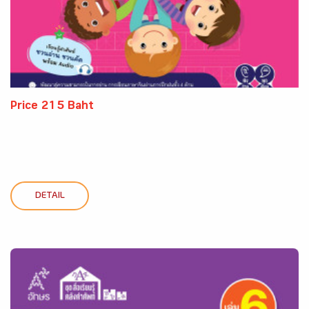
Price 215 Baht
DETAIL