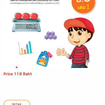
Price 118 Baht