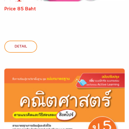
Price 85 Baht
DETAIL