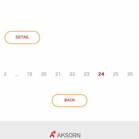
DETAIL
2
...
19
20
21
22
23
24
25
26
BACK