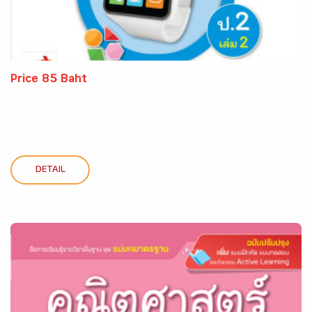
Price 85 Baht
DETAIL