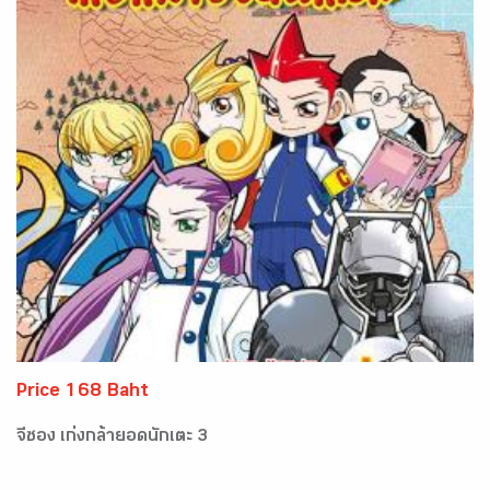
Price 168 Baht
จีซอง เก่งกล้ายอดนักเตะ 3