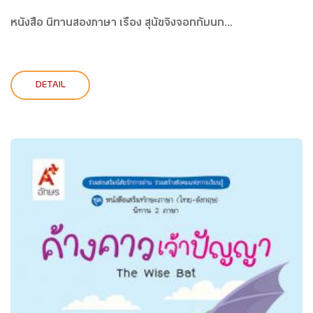
หนังสือ นิทานสองภาษา เรื่อง สุนัขจิ้งจอกกับนก...
DETAIL