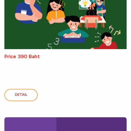
Price 390 Baht
DETAIL