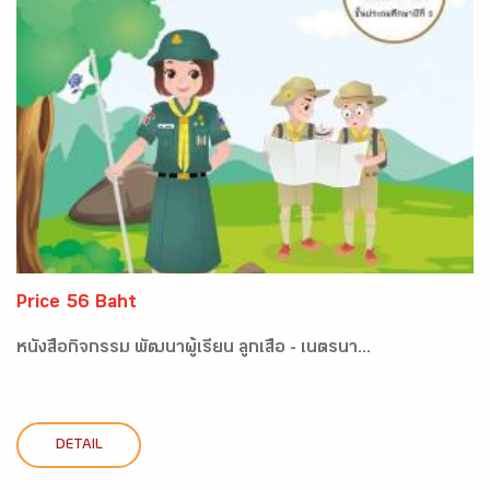
Price 56 Baht
หนังสือกิจกรรม พัฒนาผู้เรียน ลูกเสือ - เนตรนา...
DETAIL