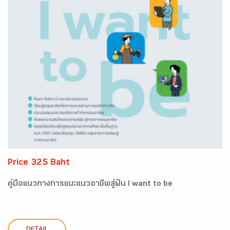
Price 325 Baht
คู่มือแนวทางการแนะแนวอาชีพสู่ฝัน I want to be