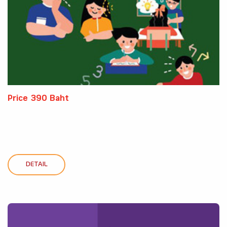
Price 390 Baht
DETAIL