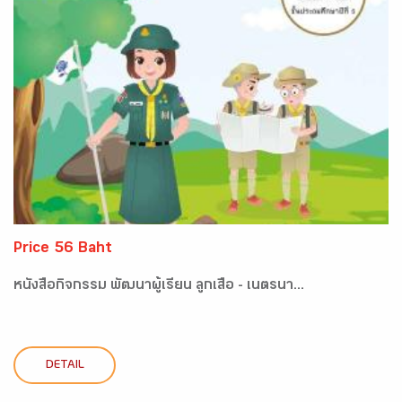
Price 56 Baht
หนังสือกิจกรรม พัฒนาผู้เรียน ลูกเสือ - เนตรนา...
DETAIL