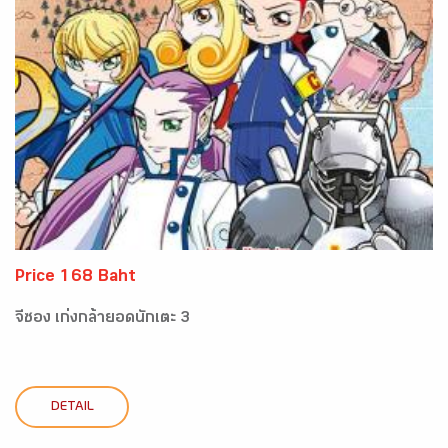
Price 168 Baht
จีซอง เก่งกล้ายอดนักเตะ 3
DETAIL