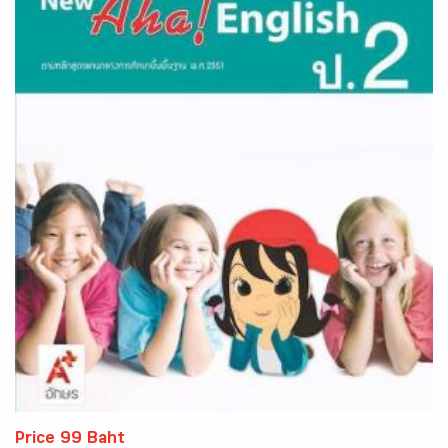
Price 99 Baht