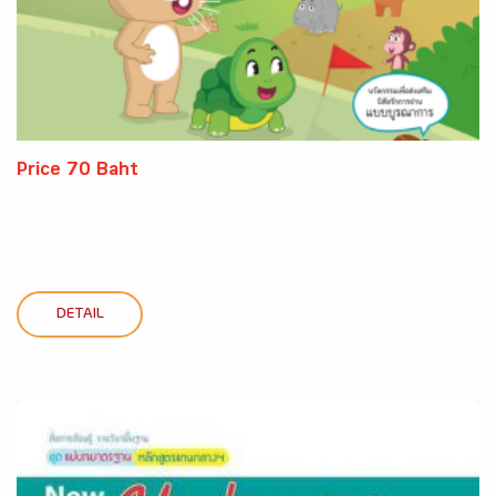
Price 70 Baht
DETAIL