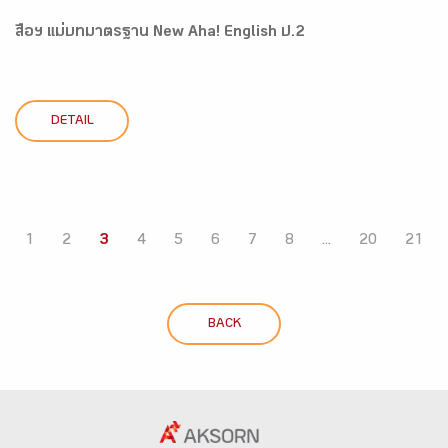
สื่อฯ แม่บทมาตรฐาน New Aha! English ป.2
DETAIL
1
2
3
4
5
6
7
8
...
20
21
BACK