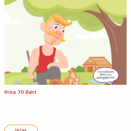
Price 70 Baht