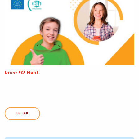
Price 92 Baht
DETAIL