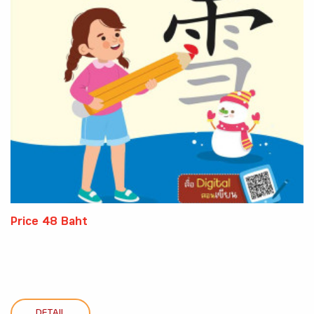
Price 48 Baht