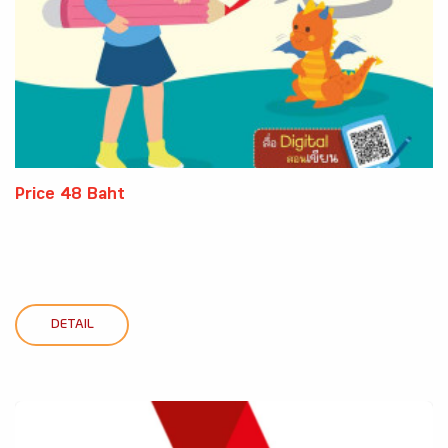
Price 48 Baht
DETAIL