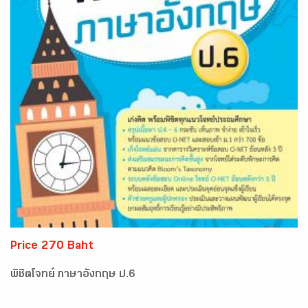
Price 270 Baht
พิชิตโจทย์ ภาษาอังกฤษ ป.6