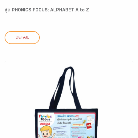
ชุด PHONICS FOCUS: ALPHABET A to Z
DETAIL