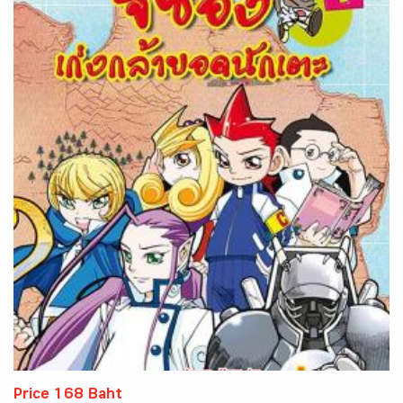
Price 168 Baht