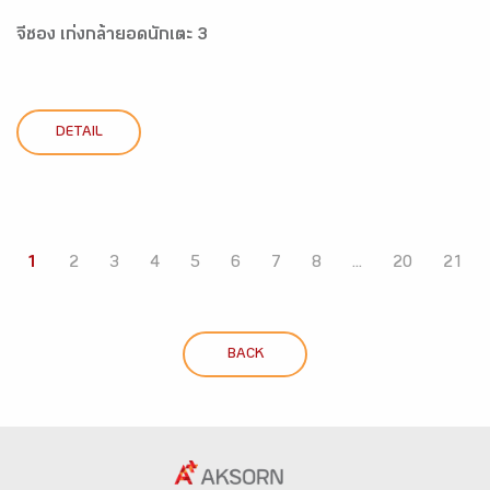
จีซอง เก่งกล้ายอดนักเตะ 3
DETAIL
1
2
3
4
5
6
7
8
...
20
21
BACK