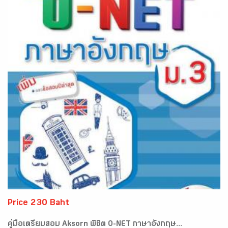
Price 230 Baht
คู่มือเตรียมสอบ Aksorn พิชิต O-NET ภาษาอังกฤษ...