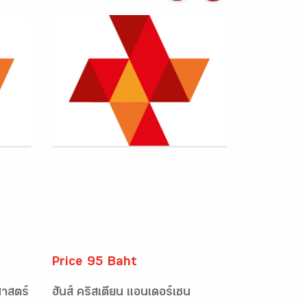
Price 95 Baht
ศาสตร์
ฮันส์ คริสเตียน แอนเดอร์เซน