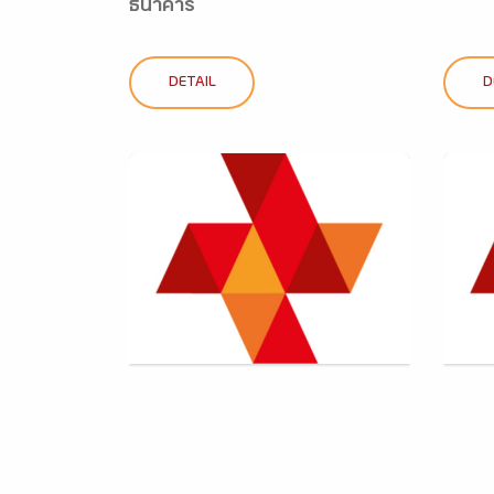
ธนาคาร
DETAIL
D