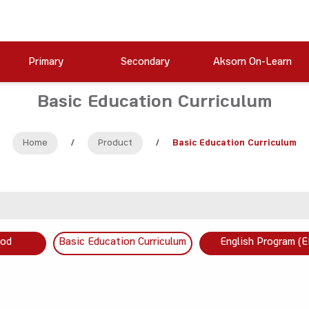
Primary
Secondary
Aksorn On-Learn
Basic Education Curriculum
Home
/
Product
/
Basic Education Curriculum
ood
Basic Education Curriculum
English Program (E