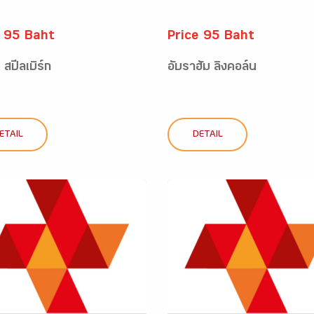
e 95 Baht
Price 95 Baht
 สปีลเบิร์ก
อับราฮัม ลิงคอล์น
ETAIL
DETAIL