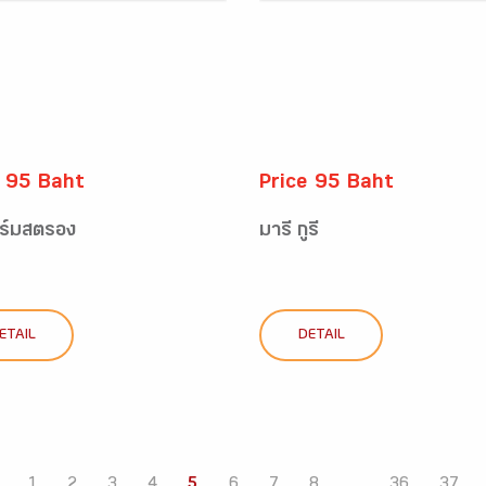
e 95 Baht
Price 95 Baht
าร์มสตรอง
มารี กูรี
ETAIL
DETAIL
1
2
3
4
5
6
7
8
...
36
37