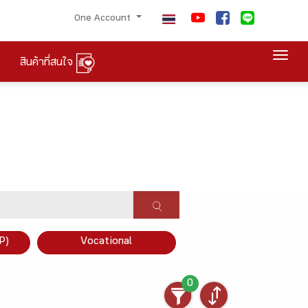
One Account
Togg
สินค้าที่สนใจ
P)
Vocational
0