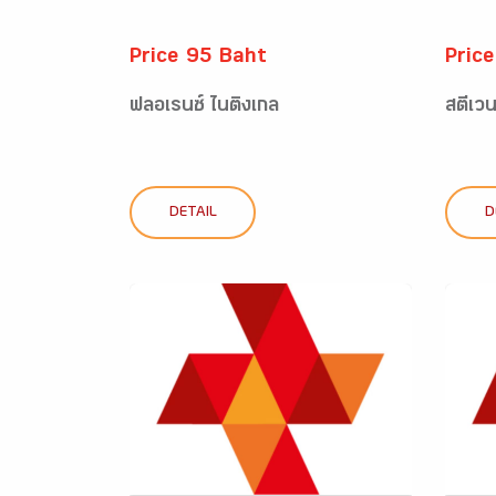
Price 95 Baht
Pric
ฟลอเรนซ์ ไนติงเกล
สตีเวน
DETAIL
D