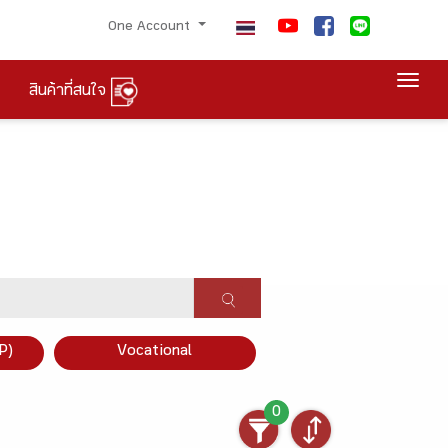
One Account
Togg
สินค้าที่สนใจ
P)
Vocational
0