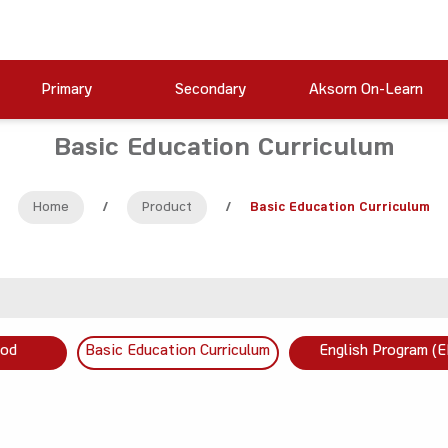
Primary
Secondary
Aksorn On-Learn
Basic Education Curriculum
Home
/
Product
/
Basic Education Curriculum
ood
Basic Education Curriculum
English Program (E