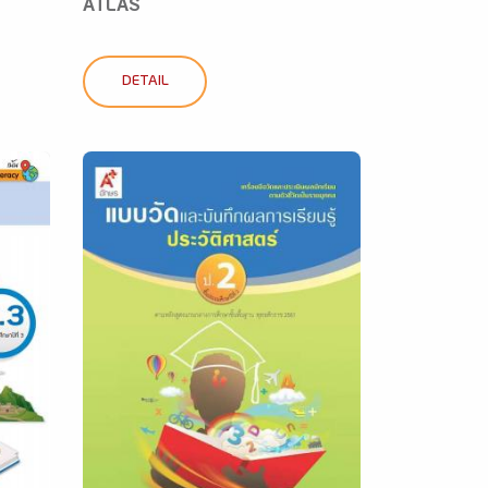
ATLAS
DETAIL