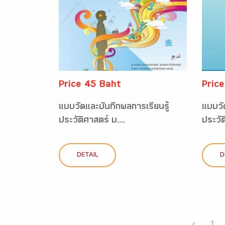
Price 45 Baht
Pric
แบบวัดและบันทึกผลการเรียนรู้
แบบวั
ประวัติศาสตร์ ม....
ประวัต
DETAIL
D
‹
1