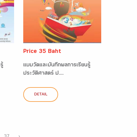
Price 35 Baht
ู้
แบบวัดและบันทึกผลการเรียนรู้
ประวัติศาสตร์ ป....
DETAIL
37
›