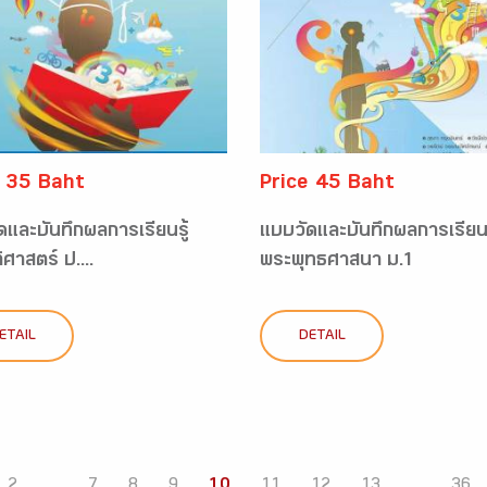
e 35 Baht
Price 45 Baht
ดและบันทึกผลการเรียนรู้
แบบวัดและบันทึกผลการเรียนร
ิศาสตร์ ป....
พระพุทธศาสนา ม.1
ETAIL
DETAIL
2
...
7
8
9
10
11
12
13
...
36