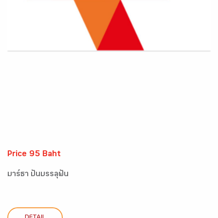
Price 95 Baht
มาร์ธา ปั่นบรรลุฝัน