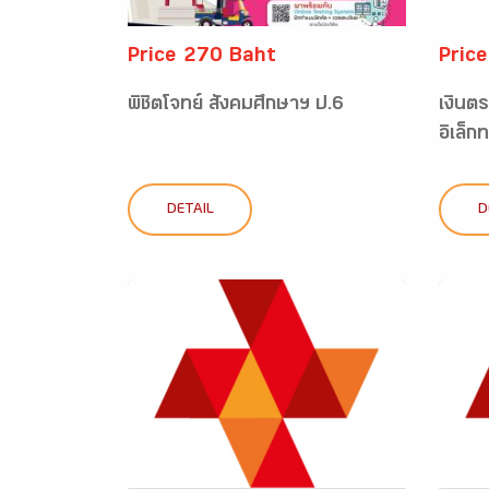
Price 270 Baht
Pric
พิชิตโจทย์ สังคมศึกษาฯ ป.6
เงินต
อิเล็ก
DETAIL
D