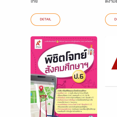
ไทย
ดีงาม
DETAIL
D