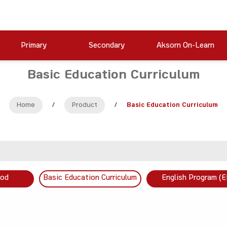
Primary
Secondary
Aksorn On-Learn
Basic Education Curriculum
Home
/
Product
/
Basic Education Curriculum
ood
Basic Education Curriculum
English Program (E