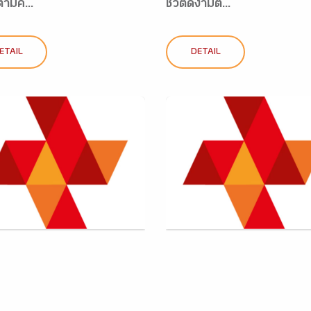
ตามค...
ชีวิตดีงามต...
ETAIL
DETAIL