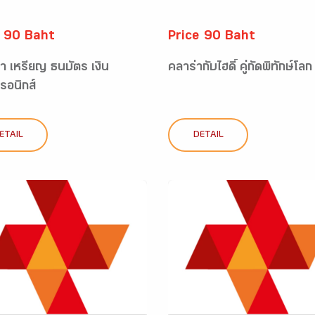
e 90 Baht
Price 90 Baht
รา เหรียญ ธนบัตร เงิน
คลาร่ากับไฮดี้ คู่กัดพิทักษ์โลก
ทรอนิกส์
ETAIL
DETAIL