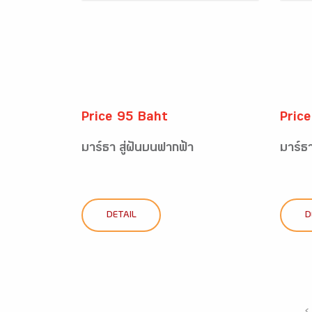
Price 95 Baht
Pric
มาร์ธา สู่ฝันบนฟากฟ้า
มาร์ธา
DETAIL
D
‹