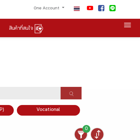
One Account
Togg
สินค้าที่สนใจ
P)
Vocational
0