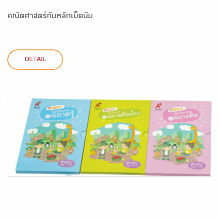
คณิตศาสตร์กับหลักเม็ดนับ
DETAIL