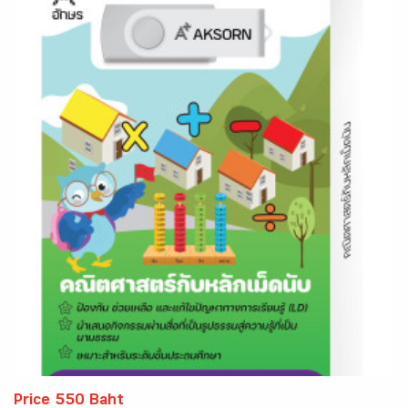
Price 550 Baht