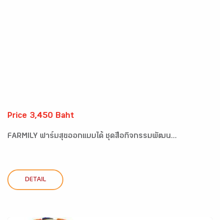
Price 3,450 Baht
FARMILY ฟาร์มสุขออกแบบได้ ชุดสื่อกิจกรรมพัฒน...
DETAIL