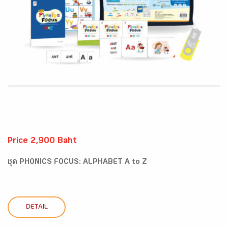
Price 2,900 Baht
ชุด PHONICS FOCUS: ALPHABET A to Z
DETAIL