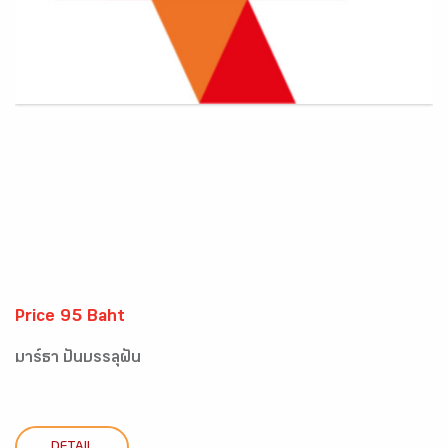
Price 95 Baht
มาร์ธา ปั่นบรรลุฝัน